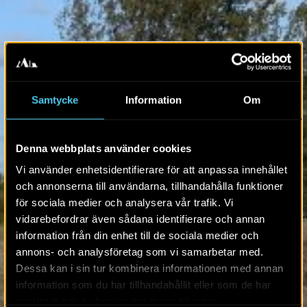
Samtycke
Information
Om
Denna webbplats använder cookies
Vi använder enhetsidentifierare för att anpassa innehållet
och annonserna till användarna, tillhandahålla funktioner
för sociala medier och analysera vår trafik. Vi
vidarebefordrar även sådana identifierare och annan
information från din enhet till de sociala medier och
annons- och analysföretag som vi samarbetar med.
Dessa kan i sin tur kombinera informationen med annan
information som du har tillhandahållit eller som de har
samlat in när du har använt deras tjänster.