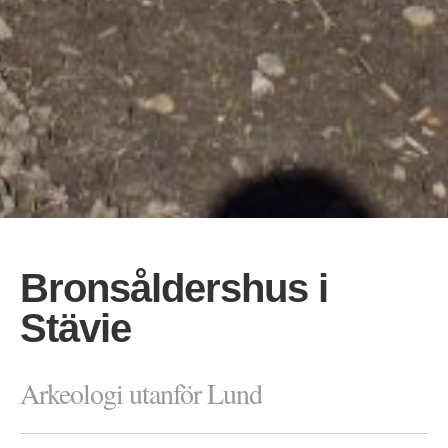
Bronsåldershus i
Stävie
Arkeologi utanför Lund