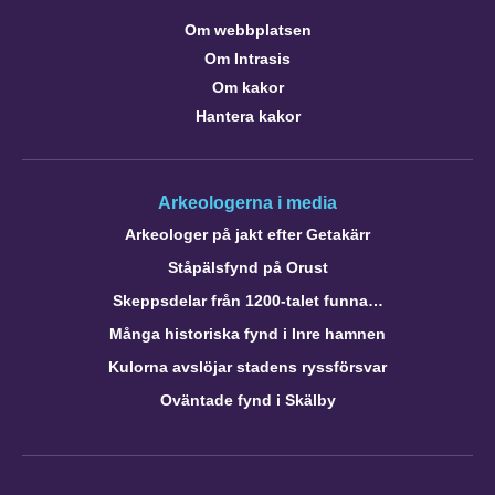
Om webbplatsen
Om Intrasis
Om kakor
Hantera kakor
Arkeologerna i media
Arkeologer på jakt efter Getakärr
Ståpälsfynd på Orust
Skeppsdelar från 1200-talet funna…
Många historiska fynd i Inre hamnen
Kulorna avslöjar stadens ryssförsvar
Oväntade fynd i Skälby