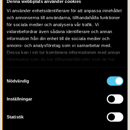
Denna webbplats använder cookies
Alla
2026
Vi använder enhetsidentifierare för att anpassa innehållet
och annonserna till användarna, tillhandahålla funktioner
för sociala medier och analysera vår trafik. Vi
vidarebefordrar även sådana identifierare och annan
information från din enhet till de sociala medier och
annons- och analysföretag som vi samarbetar med.
Dessa kan i sin tur kombinera informationen med annan
information som du har tillhandahållit eller som de har
samlat in när du har använt deras tjänster.
Samtyckesval
Nödvändig
Inställningar
Borgare, bröder och bönder
Statistik