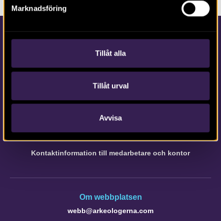
Marknadsföring
Tillåt alla
Tillåt urval
Kontakta Arkeologerna
Tfn vx: 010-480 80 00
Avvisa
info@arkeologerna.com
Kontaktinformation till medarbetare och kontor
Om webbplatsen
webb@arkeologerna.com