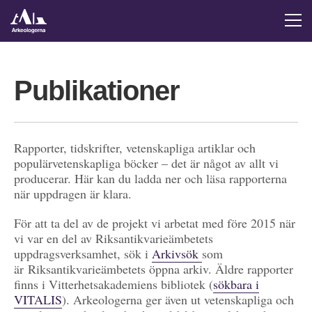
Publikationer
Rapporter, tidskrifter, vetenskapliga artiklar och
populärvetenskapliga böcker – det är något av allt vi
producerar. Här kan du ladda ner och läsa rapporterna
när uppdragen är klara.
För att ta del av de projekt vi arbetat med före 2015 när
vi var en del av Riksantikvarieämbetets
uppdragsverksamhet, sök i
Arkivsök
som
är Riksantikvarieämbetets öppna arkiv. Äldre rapporter
finns i Vitterhetsakademiens bibliotek (
sökbara i
VITALIS
). Arkeologerna ger även ut vetenskapliga och