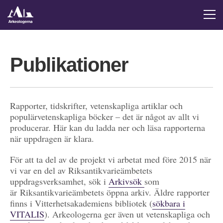
Publikationer
Rapporter, tidskrifter, vetenskapliga artiklar och
populärvetenskapliga böcker – det är något av allt vi
producerar. Här kan du ladda ner och läsa rapporterna
när uppdragen är klara.
För att ta del av de projekt vi arbetat med före 2015 när
vi var en del av Riksantikvarieämbetets
uppdragsverksamhet, sök i
Arkivsök
som
är Riksantikvarieämbetets öppna arkiv. Äldre rapporter
finns i Vitterhetsakademiens bibliotek (
sökbara i
VITALIS
). Arkeologerna ger även ut vetenskapliga och