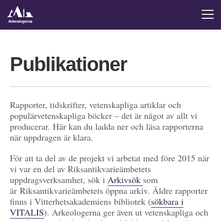
Publikationer
Rapporter, tidskrifter, vetenskapliga artiklar och
populärvetenskapliga böcker – det är något av allt vi
producerar. Här kan du ladda ner och läsa rapporterna
när uppdragen är klara.
För att ta del av de projekt vi arbetat med före 2015 när
vi var en del av Riksantikvarieämbetets
uppdragsverksamhet, sök i
Arkivsök
som
är Riksantikvarieämbetets öppna arkiv. Äldre rapporter
finns i Vitterhetsakademiens bibliotek (
sökbara i
VITALIS
). Arkeologerna ger även ut vetenskapliga och