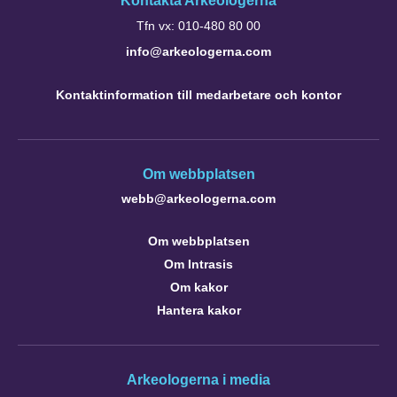
Kontakta Arkeologerna
Tfn vx: 010-480 80 00
info@arkeologerna.com
Kontaktinformation till medarbetare och kontor
Om webbplatsen
webb@arkeologerna.com
Om webbplatsen
Om Intrasis
Om kakor
Hantera kakor
Arkeologerna i media