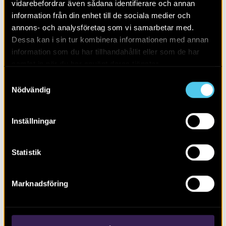
vidarebefordrar även sådana identifierare och annan
information från din enhet till de sociala medier och
annons- och analysföretag som vi samarbetar med.
Dessa kan i sin tur kombinera informationen med annan
information som du har tillhandahållit eller som de har
samlat in när du har använt deras tjänster.
Samtyckesval
Nödvändig
Inställningar
Rasbobygden i ett långtidsperspektiv
Statistik
Marknadsföring