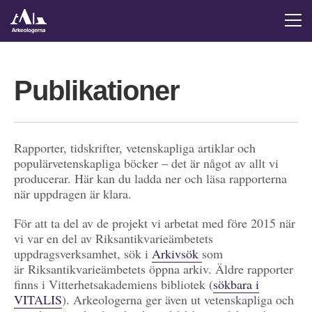
Publikationer
Rapporter, tidskrifter, vetenskapliga artiklar och
populärvetenskapliga böcker – det är något av allt vi
producerar. Här kan du ladda ner och läsa rapporterna
när uppdragen är klara.
För att ta del av de projekt vi arbetat med före 2015 när
vi var en del av Riksantikvarieämbetets
uppdragsverksamhet, sök i
Arkivsök
som
är Riksantikvarieämbetets öppna arkiv. Äldre rapporter
finns i Vitterhetsakademiens bibliotek (
sökbara i
VITALIS
). Arkeologerna ger även ut vetenskapliga och