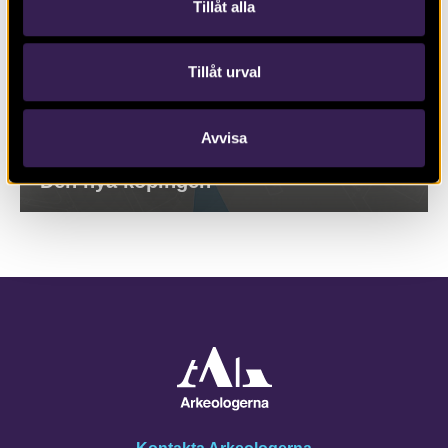
Tillåt alla
Tillåt urval
Avvisa
Den nya köpingen