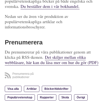
populärvetenskapliga böcker på både engelska och
svenska.
Du beställer dem i vår bokhandel.
Nedan ser du även vår produktion av
populärvetenskapliga artiklar och
informationsbroschyrer.
Prenumerera
Du prenumererar på våra publikationer genom att
klicka på RSS-ikonen.
Det skiljer mellan olika
webbläsare, här kan du läsa mer om hur du gör (PDF)
Prenumerera på
publikationer
Visa alla
Artiklar
Böcker/tidskrifter
Populärvetenskap
Rapporter
Skola
Övrigt