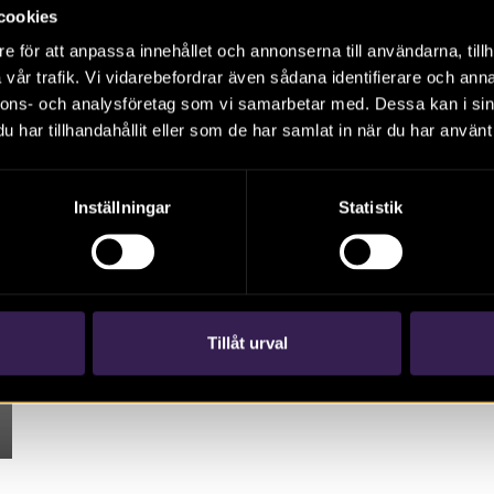
Rapport 2021:5. Arkeologisk undersökning i
cookies
form av schaktövervakning, Östergötland. Maria
e för att anpassa innehållet och annonserna till användarna, tillh
Petersson
vår trafik. Vi vidarebefordrar även sådana identifierare och anna
nnons- och analysföretag som vi samarbetar med. Dessa kan i sin
har tillhandahållit eller som de har samlat in när du har använt 
Inställningar
Statistik
Tillåt urval