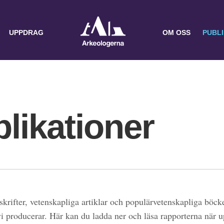
UPPDRAG
OM OSS
PUBL
likationer
skrifter, vetenskapliga artiklar och populärvetenskapliga böcke
 vi producerar. Här kan du ladda ner och läsa rapporterna när 