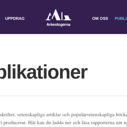
UPPDRAG
OM OSS
PUBL
likationer
skrifter, vetenskapliga artiklar och populärvetenskapliga böcke
 vi producerar. Här kan du ladda ner och läsa rapporterna när 