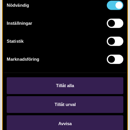
Nödvändig
Inställningar
Statistik
RAPPORT 2024:103
Brons- och järnålder i Fröstad utanför
Marknadsföring
Linghem
Tillåt alla
Tillåt urval
Avvisa