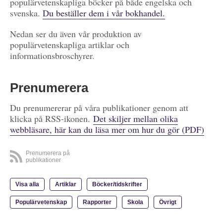
populärvetenskapliga böcker på både engelska och
svenska.
Du beställer dem i vår bokhandel.
Nedan ser du även vår produktion av
populärvetenskapliga artiklar och
informationsbroschyrer.
Prenumerera
Du prenumererar på våra publikationer genom att
klicka på RSS-ikonen.
Det skiljer mellan olika
webbläsare, här kan du läsa mer om hur du gör (PDF)
Prenumerera på
publikationer
Visa alla
Artiklar
Böcker/tidskrifter
Populärvetenskap
Rapporter
Skola
Övrigt