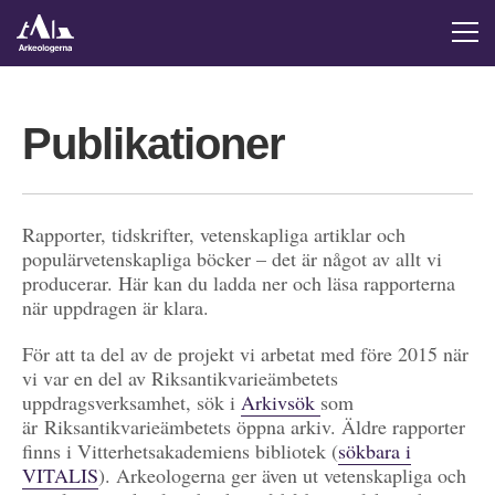
Publikationer
Rapporter, tidskrifter, vetenskapliga artiklar och
populärvetenskapliga böcker – det är något av allt vi
producerar. Här kan du ladda ner och läsa rapporterna
när uppdragen är klara.
För att ta del av de projekt vi arbetat med före 2015 när
vi var en del av Riksantikvarieämbetets
uppdragsverksamhet, sök i
Arkivsök
som
är Riksantikvarieämbetets öppna arkiv. Äldre rapporter
finns i Vitterhetsakademiens bibliotek (
sökbara i
VITALIS
). Arkeologerna ger även ut vetenskapliga och