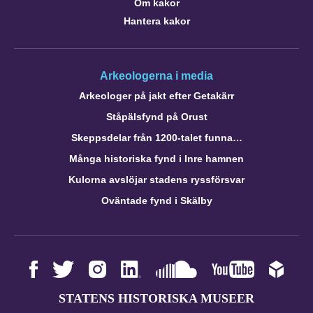
Om kakor
Hantera kakor
Arkeologerna i media
Arkeologer på jakt efter Getakärr
Ståpälsfynd på Orust
Skeppsdelar från 1200-talet funna…
Många historiska fynd i Inre hamnen
Kulorna avslöjar stadens ryssförsvar
Oväntade fynd i Skälby
STATENS HISTORISKA MUSEER