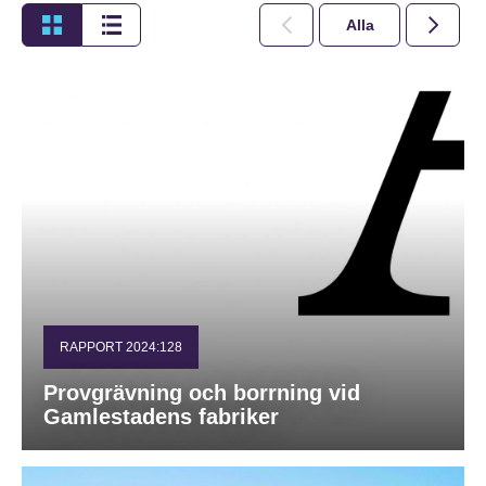
Alla
2026
RAPPORT 2024:128
Provgrävning och borrning vid
Gamlestadens fabriker