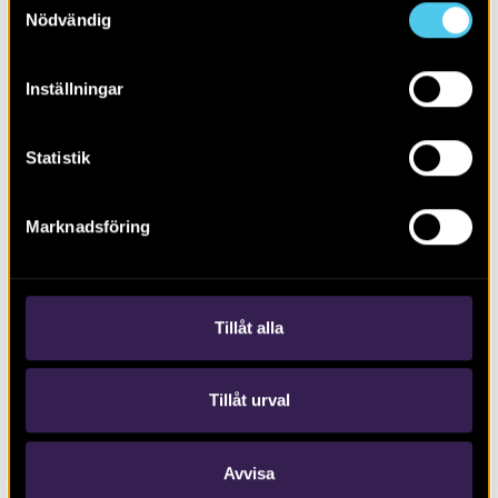
Nödvändig
Inställningar
Statistik
RAPPORT 2024:31
Marknadsföring
Kontroll av bogårdsmur
Tillåt alla
Tillåt urval
Avvisa