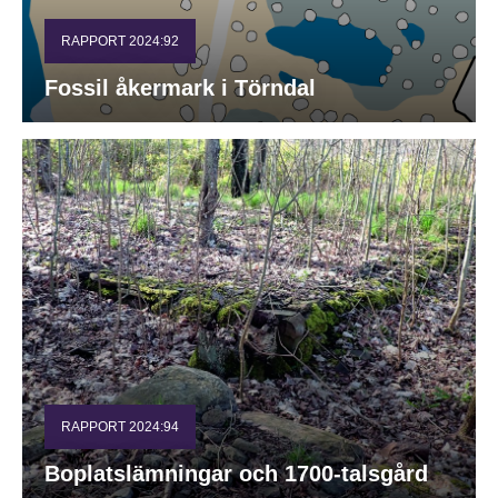
RAPPORT 2024:92
Fossil åkermark i Törndal
RAPPORT 2024:94
Boplatslämningar och 1700-talsgård