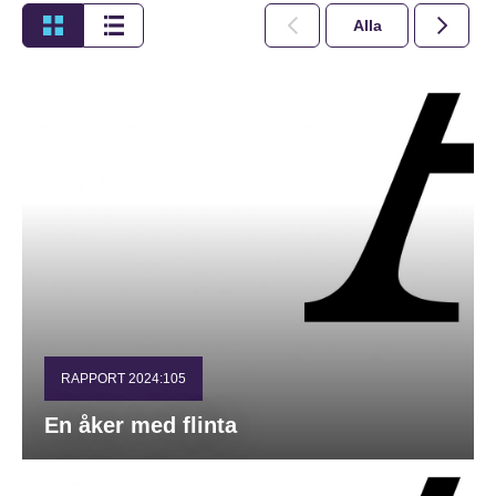
Alla
2026
RAPPORT 2024:105
En åker med flinta