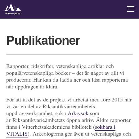
Publikationer
Rapporter, tidskrifter, vetenskapliga artiklar och
populärvetenskapliga böcker – det är något av allt vi
producerar. Här kan du ladda ner och läsa rapporterna
när uppdragen är klara.
För att ta del av de projekt vi arbetat med före 2015 när
vi var en del av Riksantikvarieämbetets
uppdragsverksamhet, sök i
Arkivsök
som
är Riksantikvarieämbetets öppna arkiv. Äldre rapporter
finns i Vitterhetsakademiens bibliotek (
sökbara i
VITALIS
). Arkeologerna ger även ut vetenskapliga och