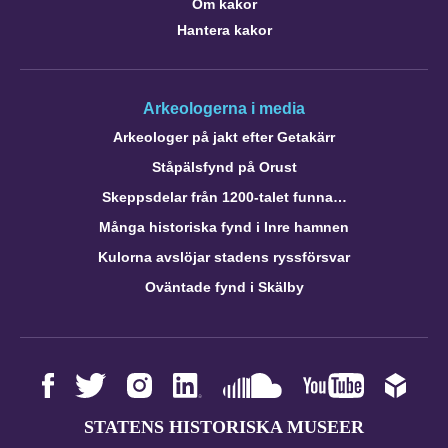
Om kakor
Hantera kakor
Arkeologerna i media
Arkeologer på jakt efter Getakärr
Ståpälsfynd på Orust
Skeppsdelar från 1200-talet funna…
Många historiska fynd i Inre hamnen
Kulorna avslöjar stadens ryssförsvar
Oväntade fynd i Skälby
STATENS HISTORISKA MUSEER