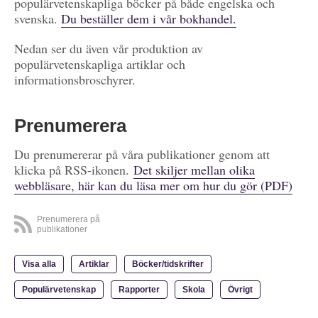
populärvetenskapliga böcker på både engelska och
svenska.
Du beställer dem i vår bokhandel.
Nedan ser du även vår produktion av
populärvetenskapliga artiklar och
informationsbroschyrer.
Prenumerera
Du prenumererar på våra publikationer genom att
klicka på RSS-ikonen.
Det skiljer mellan olika
webbläsare, här kan du läsa mer om hur du gör (PDF)
Prenumerera på
publikationer
Visa alla
Artiklar
Böcker/tidskrifter
Populärvetenskap
Rapporter
Skola
Övrigt