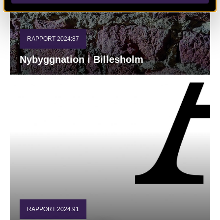
RAPPORT 2024:87
Nybyggnation i Billesholm
RAPPORT 2024:91