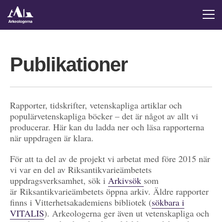
Publikationer
Rapporter, tidskrifter, vetenskapliga artiklar och
populärvetenskapliga böcker – det är något av allt vi
producerar. Här kan du ladda ner och läsa rapporterna
när uppdragen är klara.
För att ta del av de projekt vi arbetat med före 2015 när
vi var en del av Riksantikvarieämbetets
uppdragsverksamhet, sök i
Arkivsök
som
är Riksantikvarieämbetets öppna arkiv. Äldre rapporter
finns i Vitterhetsakademiens bibliotek (
sökbara i
VITALIS
). Arkeologerna ger även ut vetenskapliga och