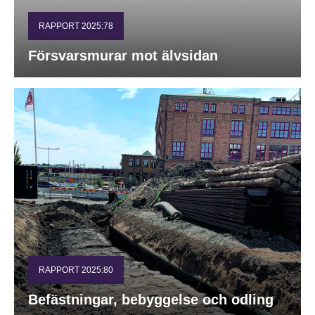
RAPPORT 2025:78
Försvarsmurar mot älvsidan
RAPPORT 2025:80
Befästningar, bebyggelse och odling