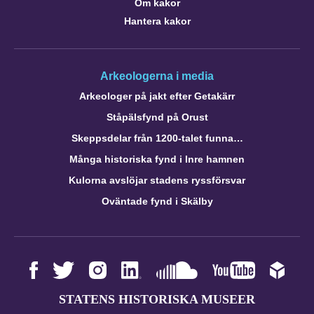
Om kakor
Hantera kakor
Arkeologerna i media
Arkeologer på jakt efter Getakärr
Ståpälsfynd på Orust
Skeppsdelar från 1200-talet funna…
Många historiska fynd i Inre hamnen
Kulorna avslöjar stadens ryssförsvar
Oväntade fynd i Skälby
STATENS HISTORISKA MUSEER