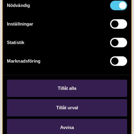
Nödvändig
Inställningar
Statistik
RAPPORT 2025:15
Marknadsföring
Spår av kolning i Stavsjötrakten
Tillåt alla
Tillåt urval
Avvisa