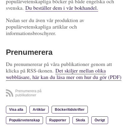
populärvetenskapliga böcker på både engelska och
svenska.
Du beställer dem i vår bokhandel.
Nedan ser du även vår produktion av
populärvetenskapliga artiklar och
informationsbroschyrer.
Prenumerera
Du prenumererar på våra publikationer genom att
klicka på RSS-ikonen.
Det skiljer mellan olika
webbläsare, här kan du läsa mer om hur du gör (PDF)
Prenumerera på
publikationer
Visa alla
Artiklar
Böcker/tidskrifter
Populärvetenskap
Rapporter
Skola
Övrigt