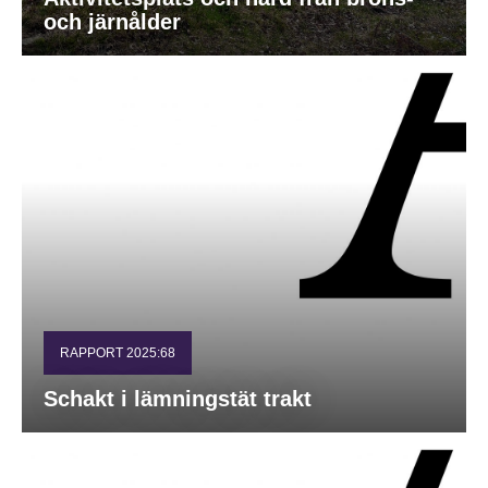
och järnålder
RAPPORT 2025:68
Schakt i lämningstät trakt