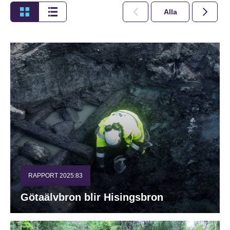
Alla
2026
RAPPORT 2025:83
Götaälvbron blir Hisingsbron