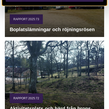
RAPPORT 2025:73
Boplatslämningar och röjningsrösen
RAPPORT 2025:72
Aktivitetsplats och härd från brons-