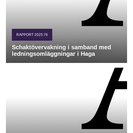
RAPPORT 2025:76
Schaktövervakning i samband med
ledningsomläggningar i Haga