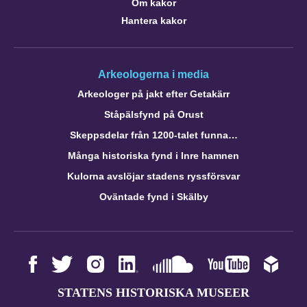
Om kakor
Hantera kakor
Arkeologerna i media
Arkeologer på jakt efter Getakärr
Ståpälsfynd på Orust
Skeppsdelar från 1200-talet funna…
Många historiska fynd i Inre hamnen
Kulorna avslöjar stadens ryssförsvar
Oväntade fynd i Skälby
STATENS HISTORISKA MUSEER