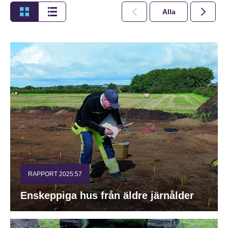
Alla
2026
RAPPORT 2025:57
Enskeppiga hus från äldre järnålder