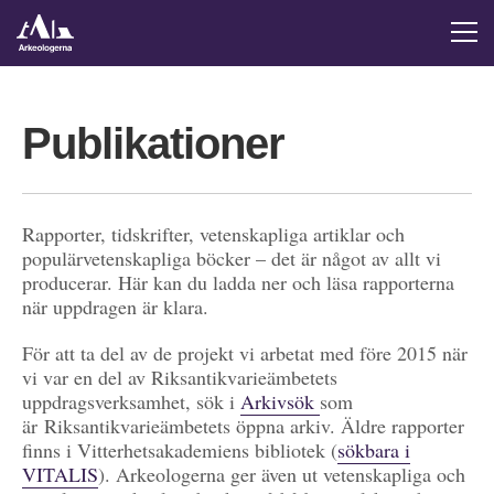
Publikationer
Rapporter, tidskrifter, vetenskapliga artiklar och
populärvetenskapliga böcker – det är något av allt vi
producerar. Här kan du ladda ner och läsa rapporterna
när uppdragen är klara.
För att ta del av de projekt vi arbetat med före 2015 när
vi var en del av Riksantikvarieämbetets
uppdragsverksamhet, sök i
Arkivsök
som
är Riksantikvarieämbetets öppna arkiv. Äldre rapporter
finns i Vitterhetsakademiens bibliotek (
sökbara i
VITALIS
). Arkeologerna ger även ut vetenskapliga och