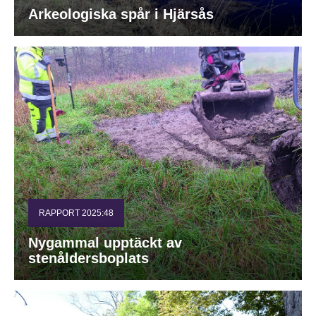
Arkeologiska spår i Hjärsås
RAPPORT 2025:48
Nygammal upptäckt av
stenåldersboplats