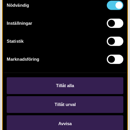
Nödvändig
Inställningar
Statistik
RAPPORT 2025:50
Marknadsföring
Gravar, gravfält och rituella strukturer
Tillåt alla
Tillåt urval
Avvisa