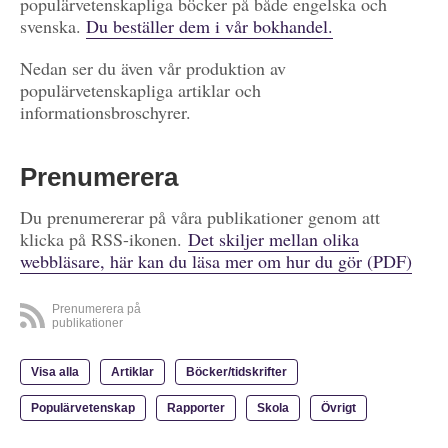
populärvetenskapliga böcker på både engelska och
svenska.
Du beställer dem i vår bokhandel.
Nedan ser du även vår produktion av
populärvetenskapliga artiklar och
informationsbroschyrer.
Prenumerera
Du prenumererar på våra publikationer genom att
klicka på RSS-ikonen.
Det skiljer mellan olika
webbläsare, här kan du läsa mer om hur du gör (PDF)
Prenumerera på
publikationer
Visa alla
Artiklar
Böcker/tidskrifter
Populärvetenskap
Rapporter
Skola
Övrigt