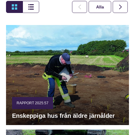
Alla
2026
RAPPORT 2025:57
Enskeppiga hus från äldre järnålder