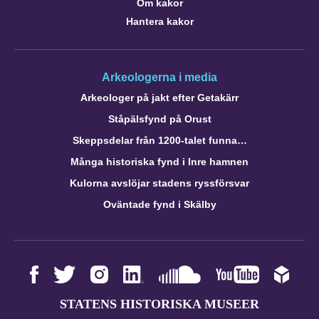
Om kakor
Hantera kakor
Arkeologerna i media
Arkeologer på jakt efter Getakärr
Ståpälsfynd på Orust
Skeppsdelar från 1200-talet funna…
Många historiska fynd i Inre hamnen
Kulorna avslöjar stadens ryssförsvar
Oväntade fynd i Skälby
STATENS HISTORISKA MUSEER