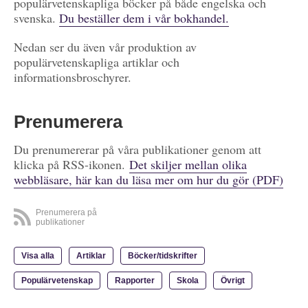
populärvetenskapliga böcker på både engelska och
svenska.
Du beställer dem i vår bokhandel.
Nedan ser du även vår produktion av
populärvetenskapliga artiklar och
informationsbroschyrer.
Prenumerera
Du prenumererar på våra publikationer genom att
klicka på RSS-ikonen.
Det skiljer mellan olika
webbläsare, här kan du läsa mer om hur du gör (PDF)
Prenumerera på
publikationer
Visa alla
Artiklar
Böcker/tidskrifter
Populärvetenskap
Rapporter
Skola
Övrigt