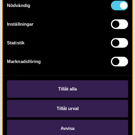
Nödvändig
Inställningar
Statistik
RAPPORT 2025:50
Marknadsföring
Gravar, gravfält och rituella strukturer
Tillåt alla
Tillåt urval
Avvisa