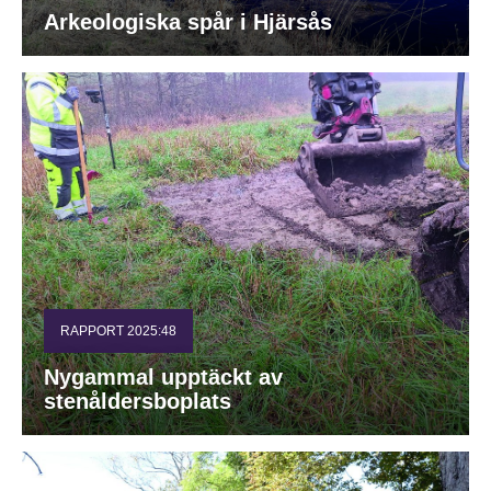
Arkeologiska spår i Hjärsås
RAPPORT 2025:48
Nygammal upptäckt av
stenåldersboplats