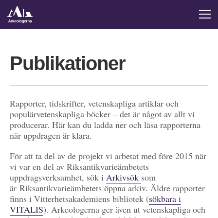
Publikationer
Rapporter, tidskrifter, vetenskapliga artiklar och
populärvetenskapliga böcker – det är något av allt vi
producerar. Här kan du ladda ner och läsa rapporterna
när uppdragen är klara.
För att ta del av de projekt vi arbetat med före 2015 när
vi var en del av Riksantikvarieämbetets
uppdragsverksamhet, sök i
Arkivsök
som
är Riksantikvarieämbetets öppna arkiv. Äldre rapporter
finns i Vitterhetsakademiens bibliotek (
sökbara i
VITALIS
). Arkeologerna ger även ut vetenskapliga och