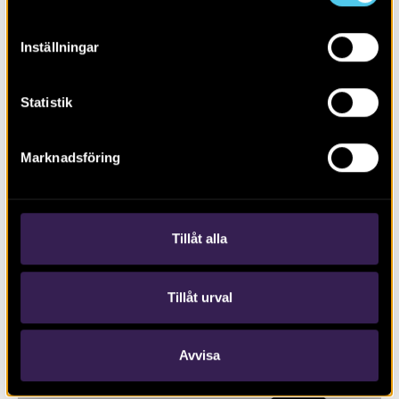
Inställningar
Statistik
Marknadsföring
RAPPORT 2026:9
Arkeologi utmed E18
Tillåt alla
Tillåt urval
Avvisa