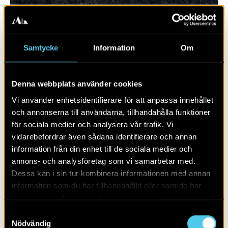
Samtycke
Information
Om
Denna webbplats använder cookies
Vi använder enhetsidentifierare för att anpassa innehållet
och annonserna till användarna, tillhandahålla funktioner
för sociala medier och analysera vår trafik. Vi
RAPPORT 2026:9
vidarebefordrar även sådana identifierare och annan
information från din enhet till de sociala medier och
Arkeologi utmed E18: Norra sidan, del
annons- och analysföretag som vi samarbetar med.
2
Dessa kan i sin tur kombinera informationen med annan
information som du har tillhandahållit eller som de har
samlat in när du har använt deras tjänster.
Samtyckesval
Nödvändig