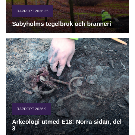
RAPPORT 2026:35
Säbyholms tegelbruk och bränneri
RAPPORT 2026:9
Arkeologi utmed E18: Norra sidan, del
3