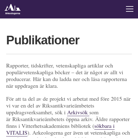
Publikationer
Rapporter, tidskrifter, vetenskapliga artiklar och
populärvetenskapliga böcker – det är något av allt vi
producerar. Här kan du ladda ner och läsa rapporterna
när uppdragen är klara.
För att ta del av de projekt vi arbetat med före 2015 när
vi var en del av Riksantikvarieämbetets
uppdragsverksamhet, sök i
Arkivsök
som
är Riksantikvarieämbetets öppna arkiv. Äldre rapporter
finns i Vitterhetsakademiens bibliotek (
sökbara i
VITALIS
). Arkeologerna ger även ut vetenskapliga och