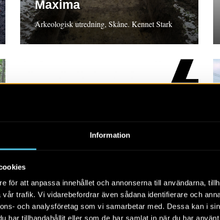
Maxima
Arkeologisk utredning, Skåne. Kennet Stark
RAPPORT 2026:12
Information
Sydöstra Sandby
cookies
Arkeologisk utredning 2025, Skåne. Anna-Sara
e för att anpassa innehållet och annonserna till användarna, tillh
Noge
vår trafik. Vi vidarebefordrar även sådana identifierare och anna
nnons- och analysföretag som vi samarbetar med. Dessa kan i sin
har tillhandahållit eller som de har samlat in när du har använt 