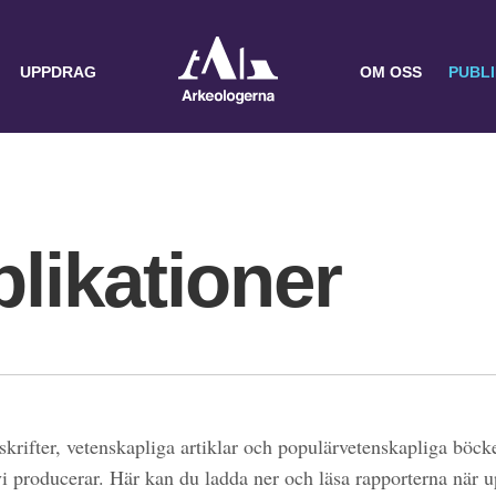
UPPDRAG
OM OSS
PUBL
likationer
skrifter, vetenskapliga artiklar och populärvetenskapliga böcke
 vi producerar. Här kan du ladda ner och läsa rapporterna när 