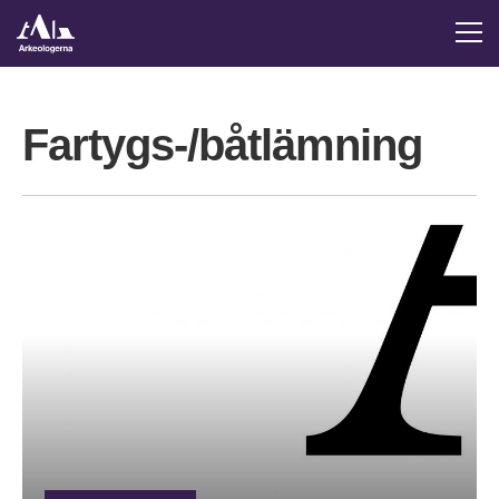
Fartygs-/båtlämning