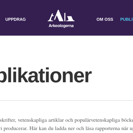
UPPDRAG
OM OSS
PUBL
likationer
skrifter, vetenskapliga artiklar och populärvetenskapliga böcke
 vi producerar. Här kan du ladda ner och läsa rapporterna när 