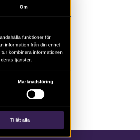
Om
andahålla funktioner för
la
Övrigt
n information från din enhet
 tur kombinera informationen
2023
2022
2021
2020
2019
2018
deras tjänster.
.
Marknadsföring
Tillåt alla