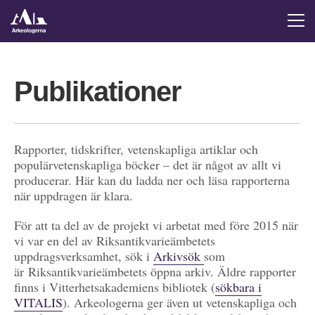
Publikationer
Rapporter, tidskrifter, vetenskapliga artiklar och
populärvetenskapliga böcker – det är något av allt vi
producerar. Här kan du ladda ner och läsa rapporterna
när uppdragen är klara.
För att ta del av de projekt vi arbetat med före 2015 när
vi var en del av Riksantikvarieämbetets
uppdragsverksamhet, sök i
Arkivsök
som
är Riksantikvarieämbetets öppna arkiv. Äldre rapporter
finns i Vitterhetsakademiens bibliotek (
sökbara i
VITALIS
). Arkeologerna ger även ut vetenskapliga och