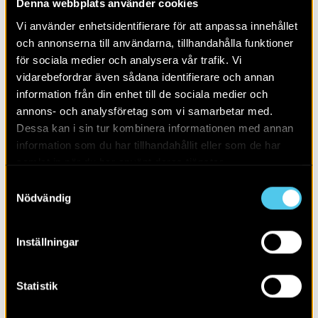
Denna webbplats använder cookies
Alla
2026
Vi använder enhetsidentifierare för att anpassa innehållet
och annonserna till användarna, tillhandahålla funktioner
för sociala medier och analysera vår trafik. Vi
vidarebefordrar även sådana identifierare och annan
information från din enhet till de sociala medier och
annons- och analysföretag som vi samarbetar med.
Dessa kan i sin tur kombinera informationen med annan
information som du har tillhandahållit eller som de har
samlat in när du har använt deras tjänster.
Samtyckesval
Nödvändig
Inställningar
RAPPORT 2009:13
Gårdar och järnhantering i Smedsbo
Statistik