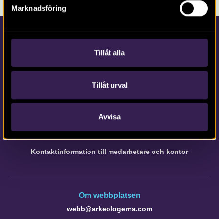
Marknadsföring
Tillåt alla
Tillåt urval
Kontakta Arkeologerna
Tfn vx: 010-480 80 00
Avvisa
info@arkeologerna.com
Kontaktinformation till medarbetare och kontor
Om webbplatsen
webb@arkeologerna.com