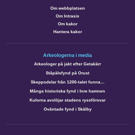
Om webbplatsen
Om Intrasis
Om kakor
Hantera kakor
Arkeologerna i media
Arkeologer på jakt efter Getakärr
Ståpälsfynd på Orust
Skeppsdelar från 1200-talet funna…
Många historiska fynd i Inre hamnen
Kulorna avslöjar stadens ryssförsvar
Oväntade fynd i Skälby