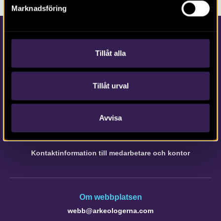
Marknadsföring
Tillåt alla
Tillåt urval
Kontakta Arkeologerna
Tfn vx: 010-480 80 00
Avvisa
info@arkeologerna.com
Kontaktinformation till medarbetare och kontor
Om webbplatsen
webb@arkeologerna.com