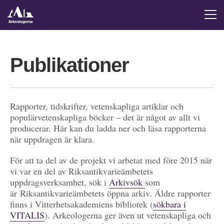
Publikationer
Rapporter, tidskrifter, vetenskapliga artiklar och
populärvetenskapliga böcker – det är något av allt vi
producerar. Här kan du ladda ner och läsa rapporterna
när uppdragen är klara.
För att ta del av de projekt vi arbetat med före 2015 när
vi var en del av Riksantikvarieämbetets
uppdragsverksamhet, sök i
Arkivsök
som
är Riksantikvarieämbetets öppna arkiv. Äldre rapporter
finns i Vitterhetsakademiens bibliotek (
sökbara i
VITALIS
). Arkeologerna ger även ut vetenskapliga och