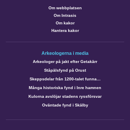
Om webbplatsen
Om Intrasis
Om kakor
Hantera kakor
Arkeologerna i media
Arkeologer på jakt efter Getakärr
Ståpälsfynd på Orust
Skeppsdelar från 1200-talet funna…
Många historiska fynd i Inre hamnen
Kulorna avslöjar stadens ryssförsvar
Oväntade fynd i Skälby