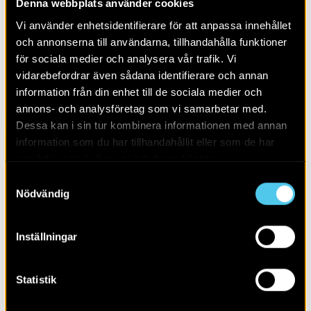
Denna webbplats använder cookies
Alla
2026
Vi använder enhetsidentifierare för att anpassa innehållet
och annonserna till användarna, tillhandahålla funktioner
för sociala medier och analysera vår trafik. Vi
vidarebefordrar även sådana identifierare och annan
information från din enhet till de sociala medier och
annons- och analysföretag som vi samarbetar med.
Dessa kan i sin tur kombinera informationen med annan
information som du har tillhandahållit eller som de har
samlat in när du har använt deras tjänster.
Samtyckesval
Nödvändig
Inställningar
Borgare, bröder och bönder
Statistik