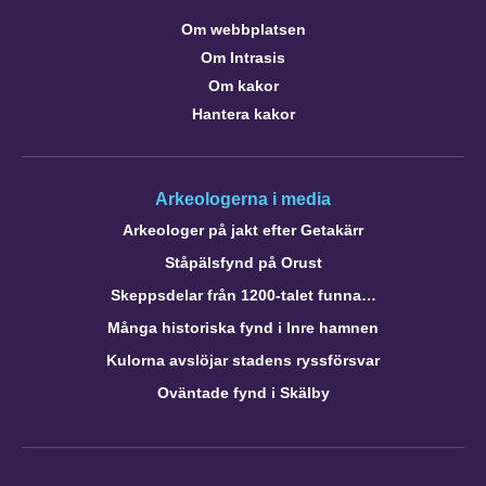
Om webbplatsen
Om Intrasis
Om kakor
Hantera kakor
Arkeologerna i media
Arkeologer på jakt efter Getakärr
Ståpälsfynd på Orust
Skeppsdelar från 1200-talet funna…
Många historiska fynd i Inre hamnen
Kulorna avslöjar stadens ryssförsvar
Oväntade fynd i Skälby