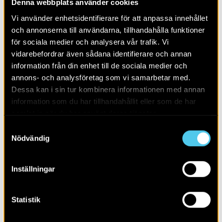
Denna webbplats använder cookies
Alla
2026
Vi använder enhetsidentifierare för att anpassa innehållet
och annonserna till användarna, tillhandahålla funktioner
för sociala medier och analysera vår trafik. Vi
vidarebefordrar även sådana identifierare och annan
information från din enhet till de sociala medier och
annons- och analysföretag som vi samarbetar med.
Dessa kan i sin tur kombinera informationen med annan
information som du har tillhandahållit eller som de har
samlat in när du har använt deras tjänster.
Samtyckesval
Nödvändig
Inställningar
Borgare, bröder och bönder
Statistik