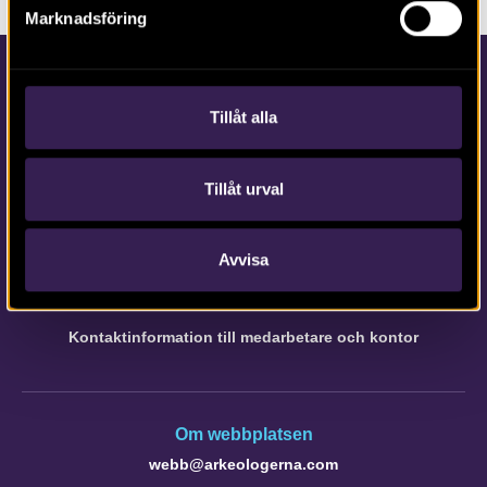
Marknadsföring
Tillåt alla
Tillåt urval
Kontakta Arkeologerna
Tfn vx: 010-480 80 00
Avvisa
info@arkeologerna.com
Kontaktinformation till medarbetare och kontor
Om webbplatsen
webb@arkeologerna.com