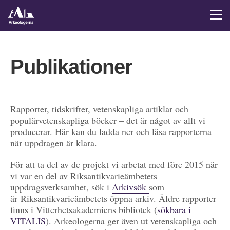
Publikationer
Rapporter, tidskrifter, vetenskapliga artiklar och
populärvetenskapliga böcker – det är något av allt vi
producerar. Här kan du ladda ner och läsa rapporterna
när uppdragen är klara.
För att ta del av de projekt vi arbetat med före 2015 när
vi var en del av Riksantikvarieämbetets
uppdragsverksamhet, sök i
Arkivsök
som
är Riksantikvarieämbetets öppna arkiv. Äldre rapporter
finns i Vitterhetsakademiens bibliotek (
sökbara i
VITALIS
). Arkeologerna ger även ut vetenskapliga och