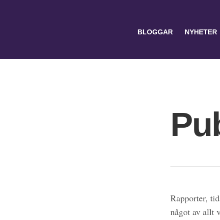
BLOGGAR
NYHETER
Pub
Search
for:
Rapporter, tid
något av allt