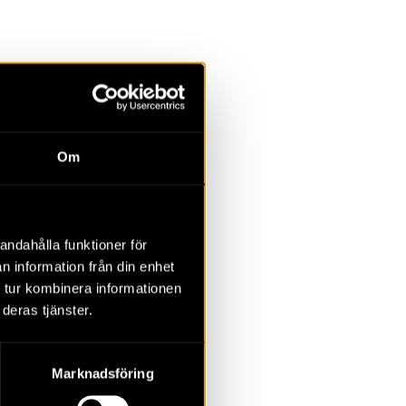
la
Övrigt
Om
2023
2022
2021
2020
2019
2018
andahålla funktioner för
n information från din enhet
 tur kombinera informationen
deras tjänster.
Marknadsföring