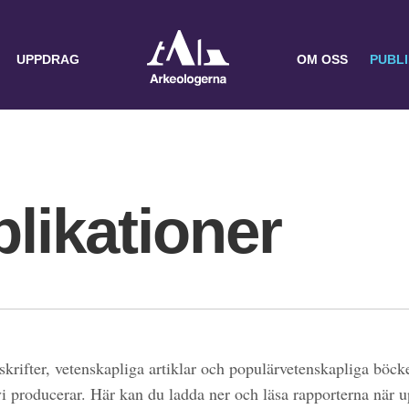
UPPDRAG
OM OSS
PUBL
likationer
skrifter, vetenskapliga artiklar och populärvetenskapliga böcke
 vi producerar. Här kan du ladda ner och läsa rapporterna när 