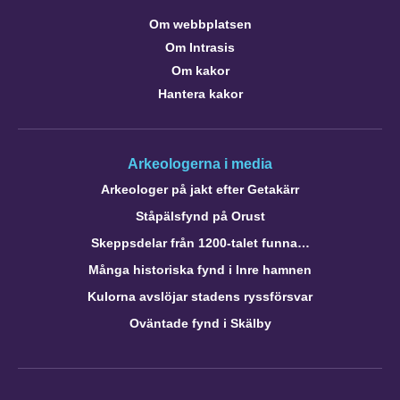
Om webbplatsen
Om Intrasis
Om kakor
Hantera kakor
Arkeologerna i media
Arkeologer på jakt efter Getakärr
Ståpälsfynd på Orust
Skeppsdelar från 1200-talet funna…
Många historiska fynd i Inre hamnen
Kulorna avslöjar stadens ryssförsvar
Oväntade fynd i Skälby