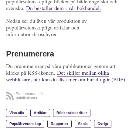
populärvetenskapliga böcker på både engelska och
svenska.
Du beställer dem i vår bokhandel.
Nedan ser du även vår produktion av
populärvetenskapliga artiklar och
informationsbroschyrer.
Prenumerera
Du prenumererar på våra publikationer genom att
klicka på RSS-ikonen.
Det skiljer mellan olika
webbläsare, här kan du läsa mer om hur du gör (PDF)
Prenumerera på
publikationer
Visa alla
Artiklar
Böcker/tidskrifter
Populärvetenskap
Rapporter
Skola
Övrigt