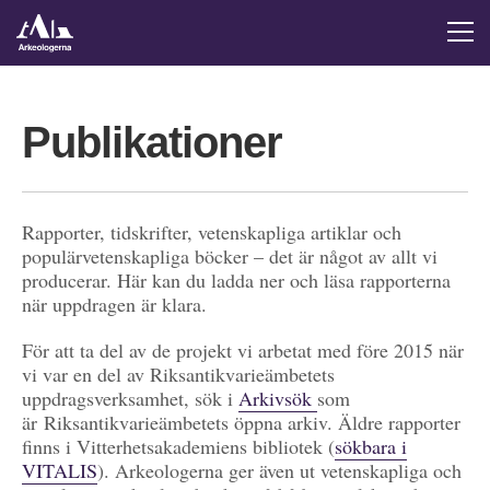
Publikationer
Rapporter, tidskrifter, vetenskapliga artiklar och
populärvetenskapliga böcker – det är något av allt vi
producerar. Här kan du ladda ner och läsa rapporterna
när uppdragen är klara.
För att ta del av de projekt vi arbetat med före 2015 när
vi var en del av Riksantikvarieämbetets
uppdragsverksamhet, sök i
Arkivsök
som
är Riksantikvarieämbetets öppna arkiv. Äldre rapporter
finns i Vitterhetsakademiens bibliotek (
sökbara i
VITALIS
). Arkeologerna ger även ut vetenskapliga och