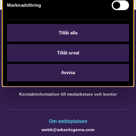
Marknadsföring
Tillåt alla
Tillåt urval
Kontakta Arkeologerna
Tfn vx: 010-480 80 00
Avvisa
info@arkeologerna.com
Kontaktinformation till medarbetare och kontor
Om webbplatsen
webb@arkeologerna.com