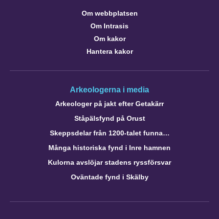
Om webbplatsen
Om Intrasis
Om kakor
Hantera kakor
Arkeologerna i media
Arkeologer på jakt efter Getakärr
Ståpälsfynd på Orust
Skeppsdelar från 1200-talet funna…
Många historiska fynd i Inre hamnen
Kulorna avslöjar stadens ryssförsvar
Oväntade fynd i Skälby