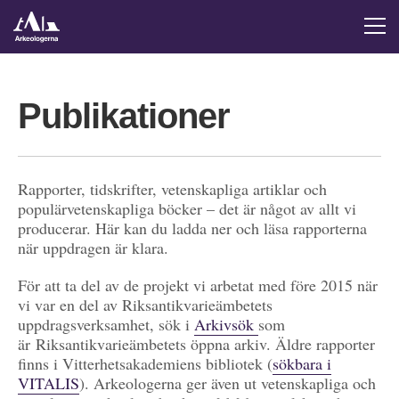
Publikationer
Rapporter, tidskrifter, vetenskapliga artiklar och
populärvetenskapliga böcker – det är något av allt vi
producerar. Här kan du ladda ner och läsa rapporterna
när uppdragen är klara.
För att ta del av de projekt vi arbetat med före 2015 när
vi var en del av Riksantikvarieämbetets
uppdragsverksamhet, sök i
Arkivsök
som
är Riksantikvarieämbetets öppna arkiv. Äldre rapporter
finns i Vitterhetsakademiens bibliotek (
sökbara i
VITALIS
). Arkeologerna ger även ut vetenskapliga och