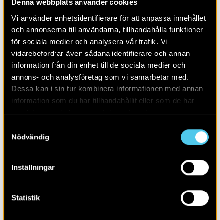
Denna webbplats använder cookies
Alla
2026
Vi använder enhetsidentifierare för att anpassa innehållet
och annonserna till användarna, tillhandahålla funktioner
för sociala medier och analysera vår trafik. Vi
vidarebefordrar även sådana identifierare och annan
information från din enhet till de sociala medier och
annons- och analysföretag som vi samarbetar med.
Dessa kan i sin tur kombinera informationen med annan
information som du har tillhandahållit eller som de har
samlat in när du har använt deras tjänster.
Samtyckesval
Nödvändig
Inställningar
Borgare, bröder och bönder
Statistik