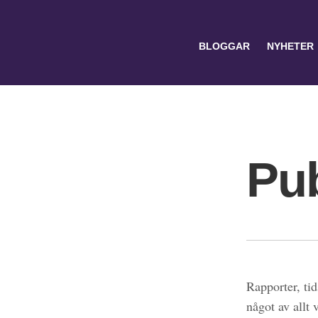
BLOGGAR
NYHETER
Pub
Search
for:
Rapporter, tid
något av allt