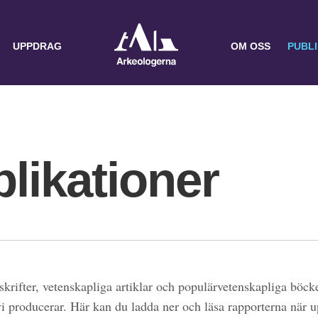
UPPDRAG
OM OSS
PUBL
likationer
skrifter, vetenskapliga artiklar och populärvetenskapliga böcke
 vi producerar. Här kan du ladda ner och läsa rapporterna när 