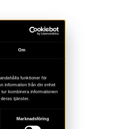
la
Övrigt
Om
2023
2022
2021
2020
2019
2018
andahålla funktioner för
n information från din enhet
 tur kombinera informationen
deras tjänster.
Marknadsföring