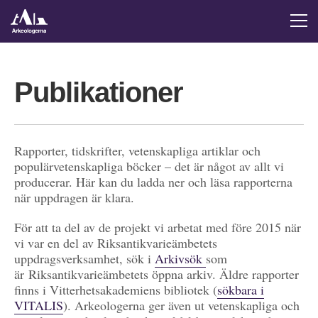
Publikationer
Rapporter, tidskrifter, vetenskapliga artiklar och
populärvetenskapliga böcker – det är något av allt vi
producerar. Här kan du ladda ner och läsa rapporterna
när uppdragen är klara.
För att ta del av de projekt vi arbetat med före 2015 när
vi var en del av Riksantikvarieämbetets
uppdragsverksamhet, sök i
Arkivsök
som
är Riksantikvarieämbetets öppna arkiv. Äldre rapporter
finns i Vitterhetsakademiens bibliotek (
sökbara i
VITALIS
). Arkeologerna ger även ut vetenskapliga och