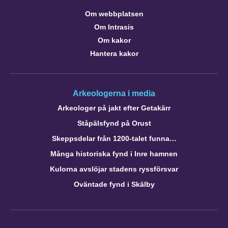
Om webbplatsen
Om Intrasis
Om kakor
Hantera kakor
Arkeologerna i media
Arkeologer på jakt efter Getakärr
Ståpälsfynd på Orust
Skeppsdelar från 1200-talet funna…
Många historiska fynd i Inre hamnen
Kulorna avslöjar stadens ryssförsvar
Oväntade fynd i Skälby