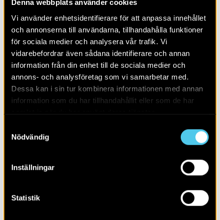
Denna webbplats använder cookies
Alla
2026
Vi använder enhetsidentifierare för att anpassa innehållet
och annonserna till användarna, tillhandahålla funktioner
för sociala medier och analysera vår trafik. Vi
vidarebefordrar även sådana identifierare och annan
information från din enhet till de sociala medier och
annons- och analysföretag som vi samarbetar med.
Dessa kan i sin tur kombinera informationen med annan
information som du har tillhandahållit eller som de har
samlat in när du har använt deras tjänster.
Samtyckesval
Nödvändig
Inställningar
Borgare, bröder och bönder
Statistik