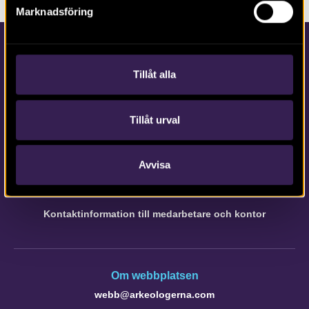
Marknadsföring
Tillåt alla
Tillåt urval
Kontakta Arkeologerna
Tfn vx: 010-480 80 00
Avvisa
info@arkeologerna.com
Kontaktinformation till medarbetare och kontor
Om webbplatsen
webb@arkeologerna.com