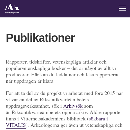
Publikationer
Rapporter, tidskrifter, vetenskapliga artiklar och
populärvetenskapliga böcker – det är något av allt vi
producerar. Här kan du ladda ner och läsa rapporterna
när uppdragen är klara.
För att ta del av de projekt vi arbetat med före 2015 när
vi var en del av Riksantikvarieämbetets
uppdragsverksamhet, sök i
Arkivsök
som
är Riksantikvarieämbetets öppna arkiv. Äldre rapporter
finns i Vitterhetsakademiens bibliotek (
sökbara i
VITALIS
). Arkeologerna ger även ut vetenskapliga och