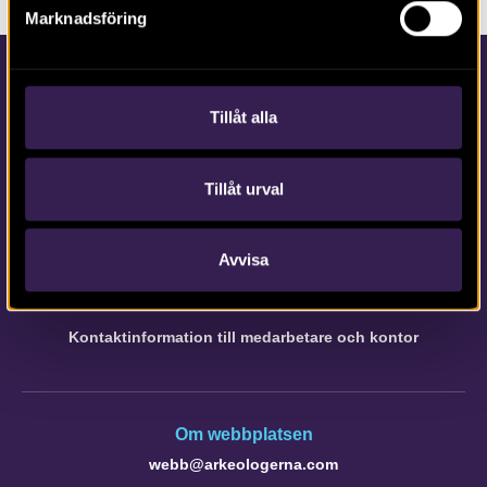
Marknadsföring
Tillåt alla
Tillåt urval
Kontakta Arkeologerna
Tfn vx: 010-480 80 00
Avvisa
info@arkeologerna.com
Kontaktinformation till medarbetare och kontor
Om webbplatsen
webb@arkeologerna.com