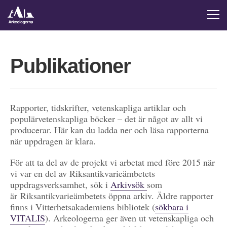
Publikationer
Rapporter, tidskrifter, vetenskapliga artiklar och
populärvetenskapliga böcker – det är något av allt vi
producerar. Här kan du ladda ner och läsa rapporterna
när uppdragen är klara.
För att ta del av de projekt vi arbetat med före 2015 när
vi var en del av Riksantikvarieämbetets
uppdragsverksamhet, sök i
Arkivsök
som
är Riksantikvarieämbetets öppna arkiv. Äldre rapporter
finns i Vitterhetsakademiens bibliotek (
sökbara i
VITALIS
). Arkeologerna ger även ut vetenskapliga och