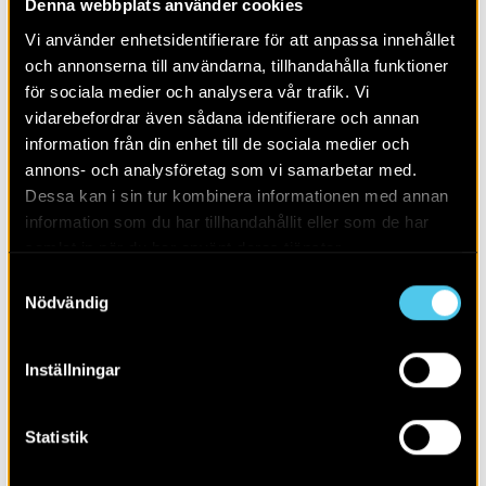
Denna webbplats använder cookies
Alla
2026
Vi använder enhetsidentifierare för att anpassa innehållet
och annonserna till användarna, tillhandahålla funktioner
för sociala medier och analysera vår trafik. Vi
vidarebefordrar även sådana identifierare och annan
information från din enhet till de sociala medier och
annons- och analysföretag som vi samarbetar med.
Dessa kan i sin tur kombinera informationen med annan
information som du har tillhandahållit eller som de har
samlat in när du har använt deras tjänster.
Samtyckesval
Nödvändig
Inställningar
Kvinnan från Barum – från äldre
stenåldern
Statistik