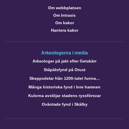
Om webbplatsen
Om Intrasis
Om kakor
Hantera kakor
Arkeologerna i media
Arkeologer på jakt efter Getakärr
Ståpälsfynd på Orust
Skeppsdelar från 1200-talet funna…
Många historiska fynd i Inre hamnen
Kulorna avslöjar stadens ryssförsvar
Oväntade fynd i Skälby