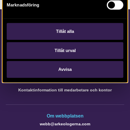
Marknadsföring
Tillåt alla
Tillåt urval
Kontakta Arkeologerna
Tfn vx: 010-480 80 00
Avvisa
info@arkeologerna.com
Kontaktinformation till medarbetare och kontor
Om webbplatsen
webb@arkeologerna.com