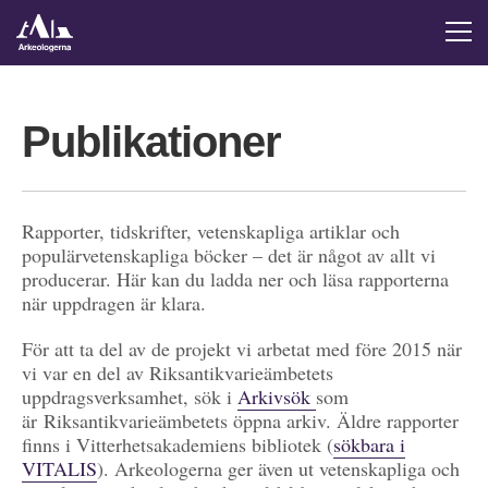
Publikationer
Rapporter, tidskrifter, vetenskapliga artiklar och
populärvetenskapliga böcker – det är något av allt vi
producerar. Här kan du ladda ner och läsa rapporterna
när uppdragen är klara.
För att ta del av de projekt vi arbetat med före 2015 när
vi var en del av Riksantikvarieämbetets
uppdragsverksamhet, sök i
Arkivsök
som
är Riksantikvarieämbetets öppna arkiv. Äldre rapporter
finns i Vitterhetsakademiens bibliotek (
sökbara i
VITALIS
). Arkeologerna ger även ut vetenskapliga och