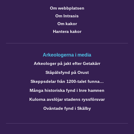
Om webbplatsen
Om Intrasis
Om kakor
Hantera kakor
Arkeologerna i media
Arkeologer på jakt efter Getakärr
Ståpälsfynd på Orust
Skeppsdelar från 1200-talet funna…
Många historiska fynd i Inre hamnen
Kulorna avslöjar stadens ryssförsvar
Oväntade fynd i Skälby