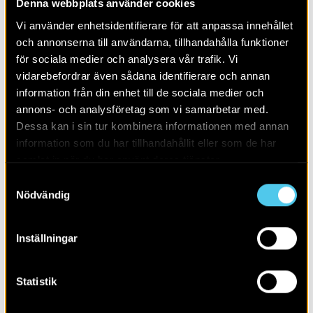
Denna webbplats använder cookies
Alla
2026
Vi använder enhetsidentifierare för att anpassa innehållet
och annonserna till användarna, tillhandahålla funktioner
för sociala medier och analysera vår trafik. Vi
vidarebefordrar även sådana identifierare och annan
information från din enhet till de sociala medier och
annons- och analysföretag som vi samarbetar med.
Dessa kan i sin tur kombinera informationen med annan
information som du har tillhandahållit eller som de har
samlat in när du har använt deras tjänster.
Samtyckesval
Nödvändig
Inställningar
Kvinnan från Barum – från äldre
stenåldern
Statistik