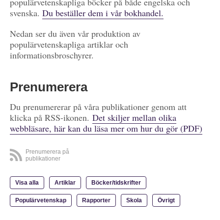
populärvetenskapliga böcker på både engelska och
svenska.
Du beställer dem i vår bokhandel.
Nedan ser du även vår produktion av
populärvetenskapliga artiklar och
informationsbroschyrer.
Prenumerera
Du prenumererar på våra publikationer genom att
klicka på RSS-ikonen.
Det skiljer mellan olika
webbläsare, här kan du läsa mer om hur du gör (PDF)
Prenumerera på
publikationer
Visa alla
Artiklar
Böcker/tidskrifter
Populärvetenskap
Rapporter
Skola
Övrigt