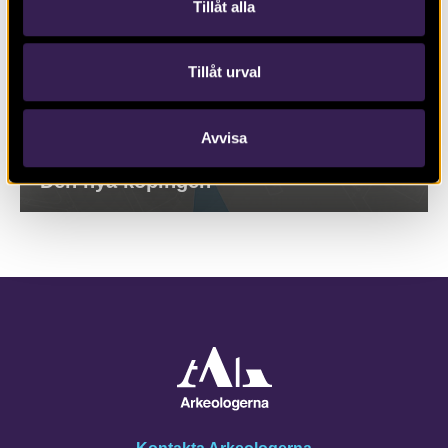
Tillåt alla
Tillåt urval
Avvisa
Den nya köpingen