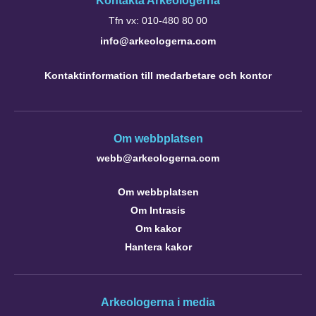
Kontakta Arkeologerna
Tfn vx: 010-480 80 00
info@arkeologerna.com
Kontaktinformation till medarbetare och kontor
Om webbplatsen
webb@arkeologerna.com
Om webbplatsen
Om Intrasis
Om kakor
Hantera kakor
Arkeologerna i media