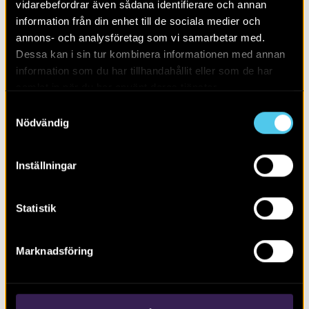
vidarebefordrar även sådana identifierare och annan
information från din enhet till de sociala medier och
annons- och analysföretag som vi samarbetar med.
Dessa kan i sin tur kombinera informationen med annan
information som du har tillhandahållit eller som de har
samlat in när du har använt deras tjänster.
Samtyckesval
Nödvändig
Inställningar
Rasbobygden i ett långtidsperspektiv
Statistik
Marknadsföring