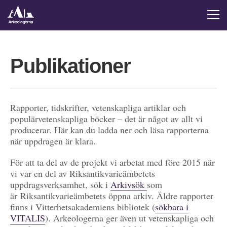
Publikationer
Rapporter, tidskrifter, vetenskapliga artiklar och
populärvetenskapliga böcker – det är något av allt vi
producerar. Här kan du ladda ner och läsa rapporterna
när uppdragen är klara.
För att ta del av de projekt vi arbetat med före 2015 när
vi var en del av Riksantikvarieämbetets
uppdragsverksamhet, sök i
Arkivsök
som
är Riksantikvarieämbetets öppna arkiv. Äldre rapporter
finns i Vitterhetsakademiens bibliotek (
sökbara i
VITALIS
). Arkeologerna ger även ut vetenskapliga och