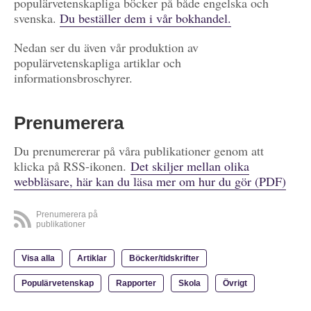
populärvetenskapliga böcker på både engelska och
svenska.
Du beställer dem i vår bokhandel.
Nedan ser du även vår produktion av
populärvetenskapliga artiklar och
informationsbroschyrer.
Prenumerera
Du prenumererar på våra publikationer genom att
klicka på RSS-ikonen.
Det skiljer mellan olika
webbläsare, här kan du läsa mer om hur du gör (PDF)
Prenumerera på
publikationer
Visa alla
Artiklar
Böcker/tidskrifter
Populärvetenskap
Rapporter
Skola
Övrigt