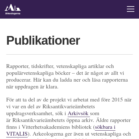
Publikationer
Rapporter, tidskrifter, vetenskapliga artiklar och
populärvetenskapliga böcker – det är något av allt vi
producerar. Här kan du ladda ner och läsa rapporterna
när uppdragen är klara.
För att ta del av de projekt vi arbetat med före 2015 när
vi var en del av Riksantikvarieämbetets
uppdragsverksamhet, sök i
Arkivsök
som
är Riksantikvarieämbetets öppna arkiv. Äldre rapporter
finns i Vitterhetsakademiens bibliotek (
sökbara i
VITALIS
). Arkeologerna ger även ut vetenskapliga och