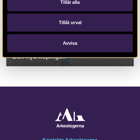
Tillåt alla
Tillåt urval
Avvisa
Den nya köpingen