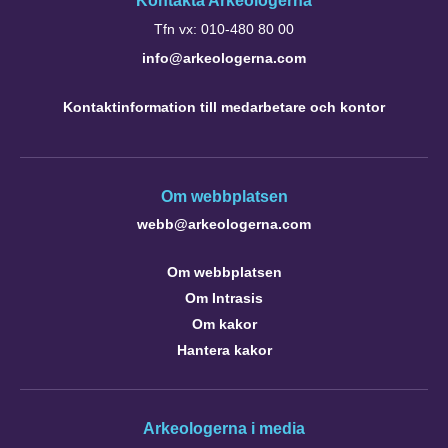
Kontakta Arkeologerna
Tfn vx: 010-480 80 00
info@arkeologerna.com
Kontaktinformation till medarbetare och kontor
Om webbplatsen
webb@arkeologerna.com
Om webbplatsen
Om Intrasis
Om kakor
Hantera kakor
Arkeologerna i media