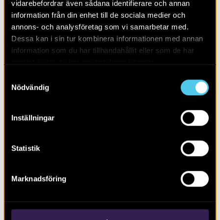
vidarebefordrar även sådana identifierare och annan
information från din enhet till de sociala medier och
annons- och analysföretag som vi samarbetar med.
Dessa kan i sin tur kombinera informationen med annan
information som du har tillhandahållit eller som de har
samlat in när du har använt deras tjänster.
Samtyckesval
Nödvändig
Inställningar
Rasbobygden i ett långtidsperspektiv
Statistik
Marknadsföring