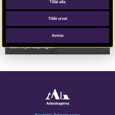
Tillåt alla
Tillåt urval
Avvisa
Den nya köpingen