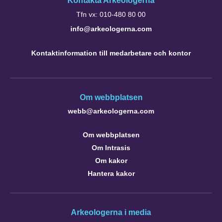
Kontakta Arkeologerna
Tfn vx: 010-480 80 00
info@arkeologerna.com
Kontaktinformation till medarbetare och kontor
Om webbplatsen
webb@arkeologerna.com
Om webbplatsen
Om Intrasis
Om kakor
Hantera kakor
Arkeologerna i media