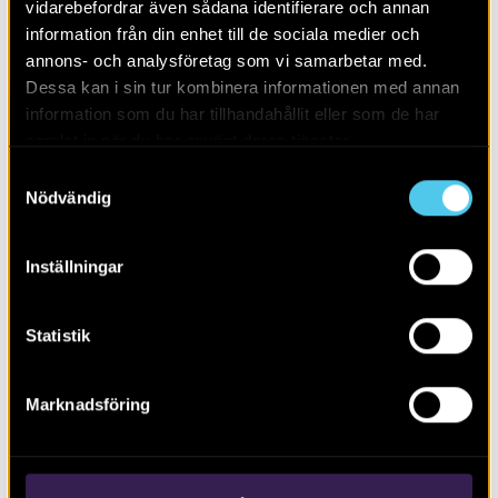
vidarebefordrar även sådana identifierare och annan
information från din enhet till de sociala medier och
annons- och analysföretag som vi samarbetar med.
Dessa kan i sin tur kombinera informationen med annan
information som du har tillhandahållit eller som de har
samlat in när du har använt deras tjänster.
Samtyckesval
Nödvändig
Inställningar
Rasbobygden i ett långtidsperspektiv
Statistik
Marknadsföring