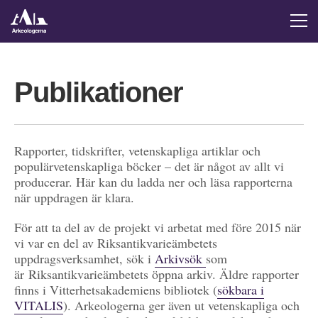
Publikationer
Rapporter, tidskrifter, vetenskapliga artiklar och
populärvetenskapliga böcker – det är något av allt vi
producerar. Här kan du ladda ner och läsa rapporterna
när uppdragen är klara.
För att ta del av de projekt vi arbetat med före 2015 när
vi var en del av Riksantikvarieämbetets
uppdragsverksamhet, sök i
Arkivsök
som
är Riksantikvarieämbetets öppna arkiv. Äldre rapporter
finns i Vitterhetsakademiens bibliotek (
sökbara i
VITALIS
). Arkeologerna ger även ut vetenskapliga och