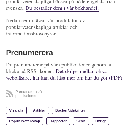
populärvetenskapliga böcker på både engelska och
svenska.
Du beställer dem i vår bokhandel.
Nedan ser du även vår produktion av
populärvetenskapliga artiklar och
informationsbroschyrer.
Prenumerera
Du prenumererar på våra publikationer genom att
klicka på RSS-ikonen.
Det skiljer mellan olika
webbläsare, här kan du läsa mer om hur du gör (PDF)
Prenumerera på
publikationer
Visa alla
Artiklar
Böcker/tidskrifter
Populärvetenskap
Rapporter
Skola
Övrigt