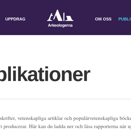
UPPDRAG
OM OSS
PUBL
likationer
skrifter, vetenskapliga artiklar och populärvetenskapliga böcke
 vi producerar. Här kan du ladda ner och läsa rapporterna när 