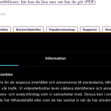
webbläsare, här kan du läsa mer om hur du gör (PDF)
a på
r
rtiklar
Böcker/tidskrifter
Populärvetenskap
Rapporter
Sko
Alla
2026
2025
2024
Information
cookies
RAPPORT 2019:4
e för att anpassa innehållet och annonserna till användarna, tillh
Schaktningsövervakning
vår trafik. Vi vidarebefordrar även sådana identifierare och anna
för fjärrvärme i Olai
nnons- och analysföretag som vi samarbetar med. Dessa kan i sin
Kyrkogata, kvarteret
har tillhandahållit eller som de har samlat in när du har använt 
Lyckan 14