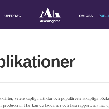
UPPDRAG
OM OSS
PUBL
likationer
skrifter, vetenskapliga artiklar och populärvetenskapliga böcke
 vi producerar. Här kan du ladda ner och läsa rapporterna när 