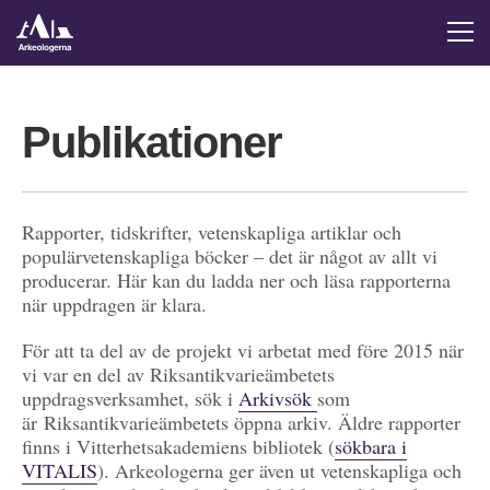
Publikationer
Rapporter, tidskrifter, vetenskapliga artiklar och
populärvetenskapliga böcker – det är något av allt vi
producerar. Här kan du ladda ner och läsa rapporterna
när uppdragen är klara.
För att ta del av de projekt vi arbetat med före 2015 när
vi var en del av Riksantikvarieämbetets
uppdragsverksamhet, sök i
Arkivsök
som
är Riksantikvarieämbetets öppna arkiv. Äldre rapporter
finns i Vitterhetsakademiens bibliotek (
sökbara i
VITALIS
). Arkeologerna ger även ut vetenskapliga och