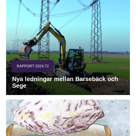
RAPPORT 2024:72
Nya ledningar mellan Barsebäck och
Sege