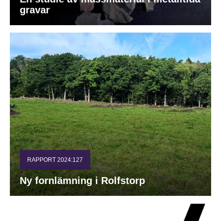
gravar
RAPPORT 2024:127
Ny fornlämning i Rolfstorp