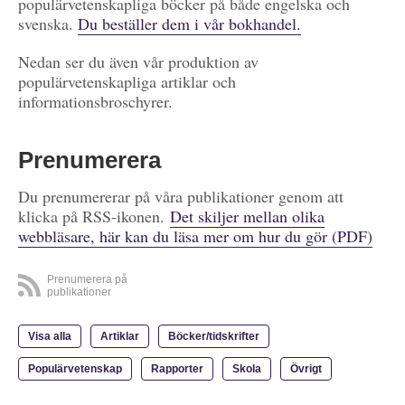
populärvetenskapliga böcker på både engelska och
svenska.
Du beställer dem i vår bokhandel.
Nedan ser du även vår produktion av
populärvetenskapliga artiklar och
informationsbroschyrer.
Prenumerera
Du prenumererar på våra publikationer genom att
klicka på RSS-ikonen.
Det skiljer mellan olika
webbläsare, här kan du läsa mer om hur du gör (PDF)
Prenumerera på
publikationer
Visa alla
Artiklar
Böcker/tidskrifter
Populärvetenskap
Rapporter
Skola
Övrigt