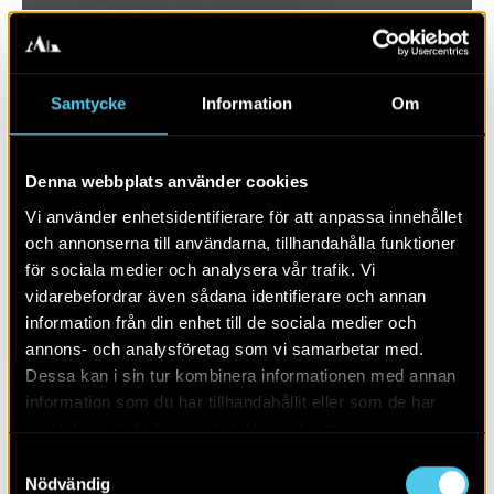
Samtycke
Information
Om
Denna webbplats använder cookies
Vi använder enhetsidentifierare för att anpassa innehållet
och annonserna till användarna, tillhandahålla funktioner
för sociala medier och analysera vår trafik. Vi
vidarebefordrar även sådana identifierare och annan
RAPPORT 2024:29
information från din enhet till de sociala medier och
annons- och analysföretag som vi samarbetar med.
Ett par kokgropar och gropar
Dessa kan i sin tur kombinera informationen med annan
information som du har tillhandahållit eller som de har
samlat in när du har använt deras tjänster.
Samtyckesval
Nödvändig