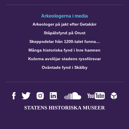
Arkeologerna i media
Arkeologer på jakt efter Getakärr
Ståpälsfynd på Orust
Skeppsdelar från 1200-talet funna…
Många historiska fynd i Inre hamnen
Kulorna avslöjar stadens ryssförsvar
Oväntade fynd i Skälby
STATENS HISTORISKA MUSEER