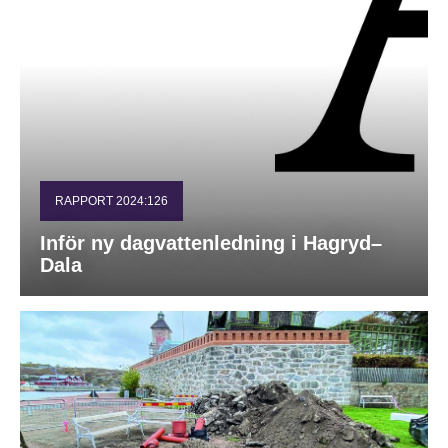
RAPPORT 2024:126
Inför ny dagvattenledning i Hagryd–
Dala