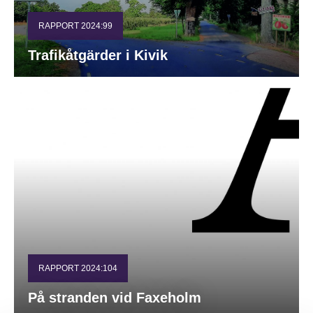
RAPPORT 2024:99
Trafikåtgärder i Kivik
RAPPORT 2024:104
På stranden vid Faxeholm