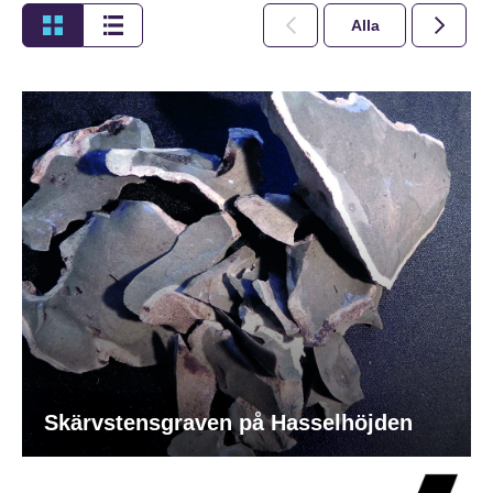
Alla
2026
Skärvstensgraven på Hasselhöjden