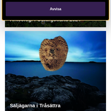
Avvisa
Arkeologi i Östergötland 2024
Säljägarna i Tråsättra