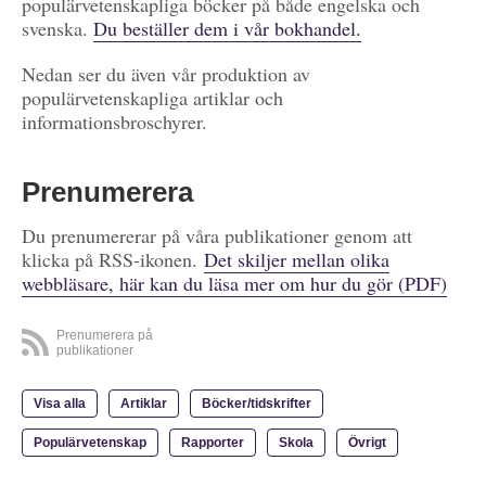
populärvetenskapliga böcker på både engelska och
svenska.
Du beställer dem i vår bokhandel.
Nedan ser du även vår produktion av
populärvetenskapliga artiklar och
informationsbroschyrer.
Prenumerera
Du prenumererar på våra publikationer genom att
klicka på RSS-ikonen.
Det skiljer mellan olika
webbläsare, här kan du läsa mer om hur du gör (PDF)
Prenumerera på
publikationer
Visa alla
Artiklar
Böcker/tidskrifter
Populärvetenskap
Rapporter
Skola
Övrigt