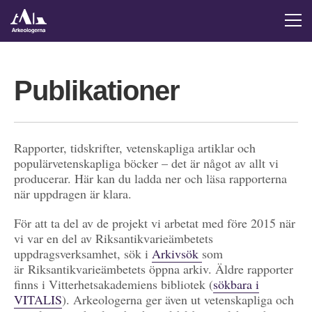
Publikationer
Rapporter, tidskrifter, vetenskapliga artiklar och
populärvetenskapliga böcker – det är något av allt vi
producerar. Här kan du ladda ner och läsa rapporterna
när uppdragen är klara.
För att ta del av de projekt vi arbetat med före 2015 när
vi var en del av Riksantikvarieämbetets
uppdragsverksamhet, sök i
Arkivsök
som
är Riksantikvarieämbetets öppna arkiv. Äldre rapporter
finns i Vitterhetsakademiens bibliotek (
sökbara i
VITALIS
). Arkeologerna ger även ut vetenskapliga och