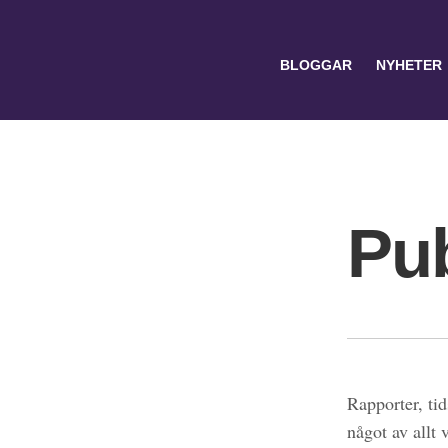
BLOGGAR
NYHETER
Pub
Search
for:
Rapporter, tid
något av allt