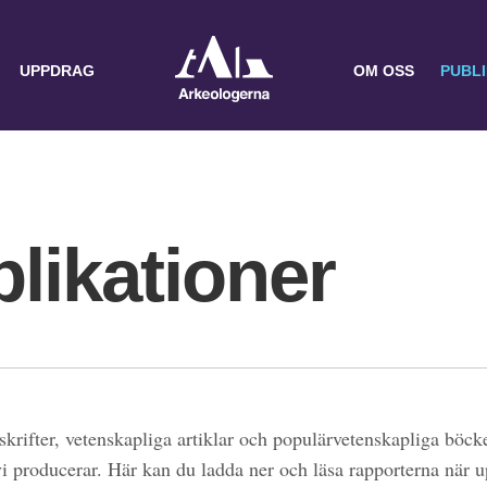
UPPDRAG
OM OSS
PUBL
likationer
skrifter, vetenskapliga artiklar och populärvetenskapliga böcke
 vi producerar. Här kan du ladda ner och läsa rapporterna när 