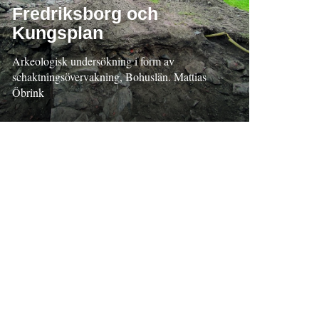
Fredriksborg och
Kungsplan
Arkeologisk undersökning i form av
schaktningsövervakning, Bohuslän. Mattias
Öbrink