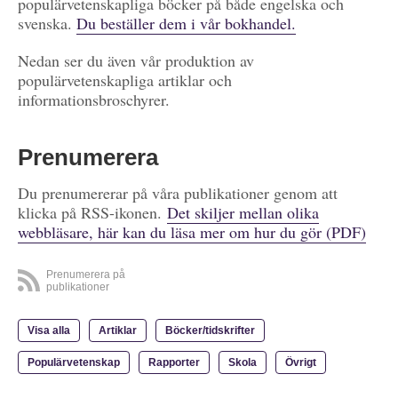
populärvetenskapliga böcker på både engelska och
svenska.
Du beställer dem i vår bokhandel.
Nedan ser du även vår produktion av
populärvetenskapliga artiklar och
informationsbroschyrer.
Prenumerera
Du prenumererar på våra publikationer genom att
klicka på RSS-ikonen.
Det skiljer mellan olika
webbläsare, här kan du läsa mer om hur du gör (PDF)
Prenumerera på
publikationer
Visa alla
Artiklar
Böcker/tidskrifter
Populärvetenskap
Rapporter
Skola
Övrigt