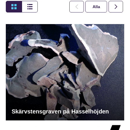
Alla
2026
Skärvstensgraven på Hasselhöjden