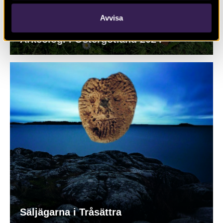
Avvisa
Arkeologi i Östergötland 2024
Säljägarna i Tråsättra