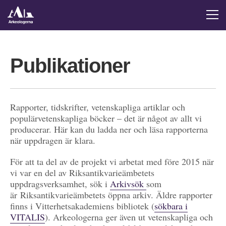
Publikationer
Rapporter, tidskrifter, vetenskapliga artiklar och
populärvetenskapliga böcker – det är något av allt vi
producerar. Här kan du ladda ner och läsa rapporterna
när uppdragen är klara.
För att ta del av de projekt vi arbetat med före 2015 när
vi var en del av Riksantikvarieämbetets
uppdragsverksamhet, sök i
Arkivsök
som
är Riksantikvarieämbetets öppna arkiv. Äldre rapporter
finns i Vitterhetsakademiens bibliotek (
sökbara i
VITALIS
). Arkeologerna ger även ut vetenskapliga och