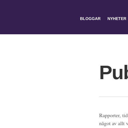
BLOGGAR
NYHETER
Pub
Search
for:
Rapporter, tid
något av allt