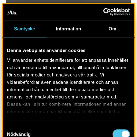
Samtycke
Information
Om
Denna webbplats använder cookies
Vi använder enhetsidentifierare för att anpassa innehållet
och annonserna till användarna, tillhandahålla funktioner
för sociala medier och analysera vår trafik. Vi
vidarebefordrar även sådana identifierare och annan
RAPPORT 2024:29
information från din enhet till de sociala medier och
annons- och analysföretag som vi samarbetar med.
Ett par kokgropar och gropar
Dessa kan i sin tur kombinera informationen med annan
information som du har tillhandahållit eller som de har
samlat in när du har använt deras tjänster.
Samtyckesval
Nödvändig