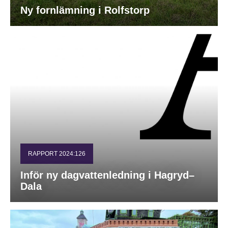
Ny fornlämning i Rolfstorp
RAPPORT 2024:126
Inför ny dagvattenledning i Hagryd–
Dala