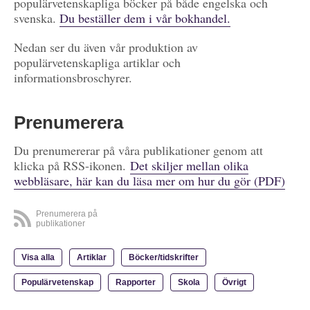
populärvetenskapliga böcker på både engelska och
svenska.
Du beställer dem i vår bokhandel.
Nedan ser du även vår produktion av
populärvetenskapliga artiklar och
informationsbroschyrer.
Prenumerera
Du prenumererar på våra publikationer genom att
klicka på RSS-ikonen.
Det skiljer mellan olika
webbläsare, här kan du läsa mer om hur du gör (PDF)
Prenumerera på
publikationer
Visa alla
Artiklar
Böcker/tidskrifter
Populärvetenskap
Rapporter
Skola
Övrigt