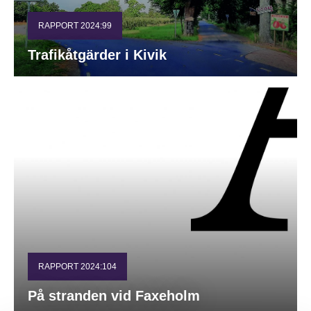
RAPPORT 2024:99
Trafikåtgärder i Kivik
RAPPORT 2024:104
På stranden vid Faxeholm