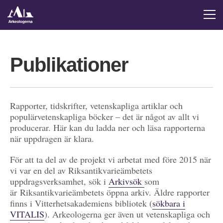
Publikationer
Rapporter, tidskrifter, vetenskapliga artiklar och
populärvetenskapliga böcker – det är något av allt vi
producerar. Här kan du ladda ner och läsa rapporterna
när uppdragen är klara.
För att ta del av de projekt vi arbetat med före 2015 när
vi var en del av Riksantikvarieämbetets
uppdragsverksamhet, sök i
Arkivsök
som
är Riksantikvarieämbetets öppna arkiv. Äldre rapporter
finns i Vitterhetsakademiens bibliotek (
sökbara i
VITALIS
). Arkeologerna ger även ut vetenskapliga och