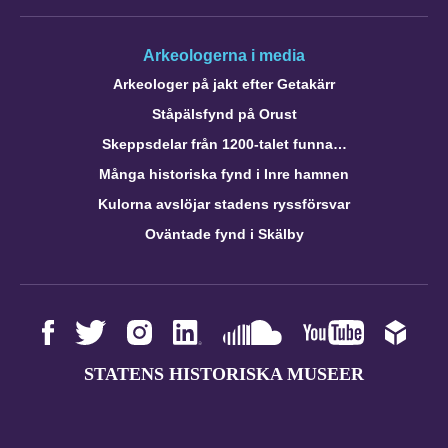
Arkeologerna i media
Arkeologer på jakt efter Getakärr
Ståpälsfynd på Orust
Skeppsdelar från 1200-talet funna…
Många historiska fynd i Inre hamnen
Kulorna avslöjar stadens ryssförsvar
Oväntade fynd i Skälby
STATENS HISTORISKA MUSEER