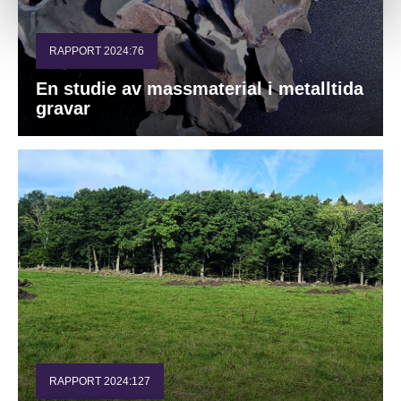
RAPPORT 2024:76
En studie av massmaterial i metalltida
gravar
RAPPORT 2024:127