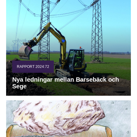
RAPPORT 2024:72
Nya ledningar mellan Barsebäck och
Sege