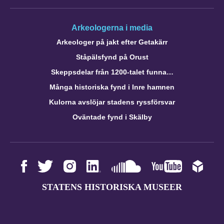
Arkeologerna i media
Arkeologer på jakt efter Getakärr
Ståpälsfynd på Orust
Skeppsdelar från 1200-talet funna…
Många historiska fynd i Inre hamnen
Kulorna avslöjar stadens ryssförsvar
Oväntade fynd i Skälby
STATENS HISTORISKA MUSEER