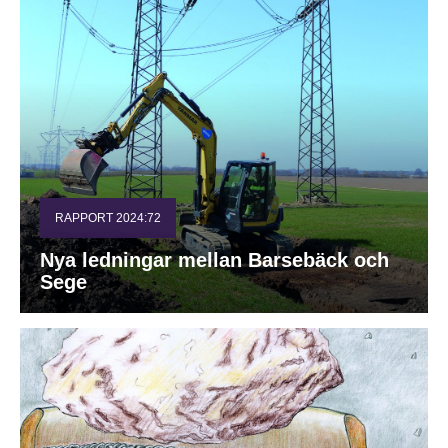
RAPPORT 2024:72
Nya ledningar mellan Barsebäck och
Sege