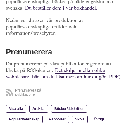
populärvetenskapliga böcker på både engelska och
svenska.
Du beställer dem i vår bokhandel.
Nedan ser du även vår produktion av
populärvetenskapliga artiklar och
informationsbroschyrer.
Prenumerera
Du prenumererar på våra publikationer genom att
klicka på RSS-ikonen.
Det skiljer mellan olika
webbläsare, här kan du läsa mer om hur du gör (PDF)
Prenumerera på
publikationer
Visa alla
Artiklar
Böcker/tidskrifter
Populärvetenskap
Rapporter
Skola
Övrigt