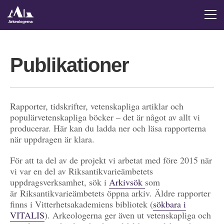
Publikationer
Rapporter, tidskrifter, vetenskapliga artiklar och
populärvetenskapliga böcker – det är något av allt vi
producerar. Här kan du ladda ner och läsa rapporterna
när uppdragen är klara.
För att ta del av de projekt vi arbetat med före 2015 när
vi var en del av Riksantikvarieämbetets
uppdragsverksamhet, sök i
Arkivsök
som
är Riksantikvarieämbetets öppna arkiv. Äldre rapporter
finns i Vitterhetsakademiens bibliotek (
sökbara i
VITALIS
). Arkeologerna ger även ut vetenskapliga och