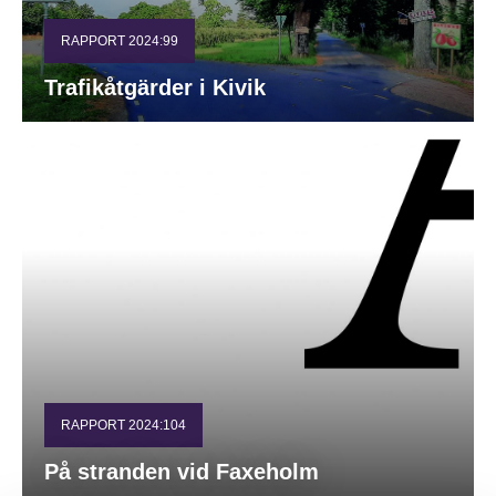
RAPPORT 2024:99
Trafikåtgärder i Kivik
RAPPORT 2024:104
På stranden vid Faxeholm