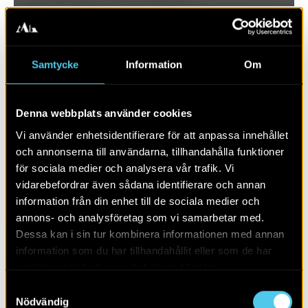
Samtycke
Information
Om
Denna webbplats använder cookies
Vi använder enhetsidentifierare för att anpassa innehållet
och annonserna till användarna, tillhandahålla funktioner
för sociala medier och analysera vår trafik. Vi
vidarebefordrar även sådana identifierare och annan
RAPPORT 2024:29
information från din enhet till de sociala medier och
annons- och analysföretag som vi samarbetar med.
Ett par kokgropar och gropar
Dessa kan i sin tur kombinera informationen med annan
information som du har tillhandahållit eller som de har
samlat in när du har använt deras tjänster.
Samtyckesval
Nödvändig