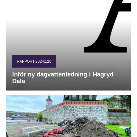
RAPPORT 2024:126
Inför ny dagvattenledning i Hagryd–
Dala