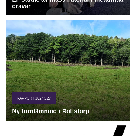
gravar
RAPPORT 2024:127
Ny fornlämning i Rolfstorp