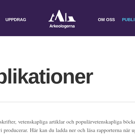
UPPDRAG
OM OSS
PUBL
likationer
skrifter, vetenskapliga artiklar och populärvetenskapliga böcke
 vi producerar. Här kan du ladda ner och läsa rapporterna när 