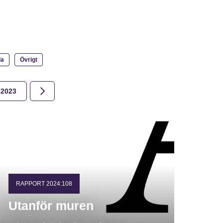
la
Övrigt
2023
2022
2021
2020
2019
2018
RAPPORT 2024:108
Utanför muren