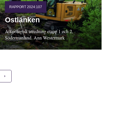
RAPPORT 2024:107
Ostlänken
Arkeologisk utredning etapp 1 och 2,
Södermanland. Ann Westermark
›