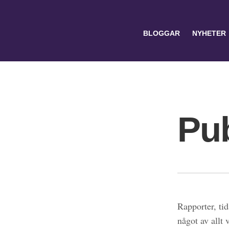
BLOGGAR
NYHETER
Pub
Search
for:
Rapporter, tid
något av allt