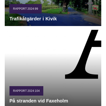
RAPPORT 2024:99
Trafikåtgärder i Kivik
RAPPORT 2024:104
På stranden vid Faxeholm