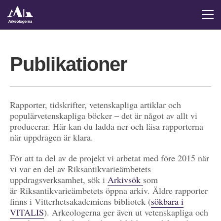
Publikationer
Rapporter, tidskrifter, vetenskapliga artiklar och
populärvetenskapliga böcker – det är något av allt vi
producerar. Här kan du ladda ner och läsa rapporterna
när uppdragen är klara.
För att ta del av de projekt vi arbetat med före 2015 när
vi var en del av Riksantikvarieämbetets
uppdragsverksamhet, sök i
Arkivsök
som
är Riksantikvarieämbetets öppna arkiv. Äldre rapporter
finns i Vitterhetsakademiens bibliotek (
sökbara i
VITALIS
). Arkeologerna ger även ut vetenskapliga och