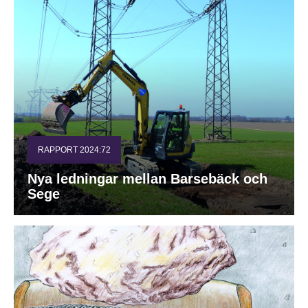
RAPPORT 2024:72
Nya ledningar mellan Barsebäck och
Sege