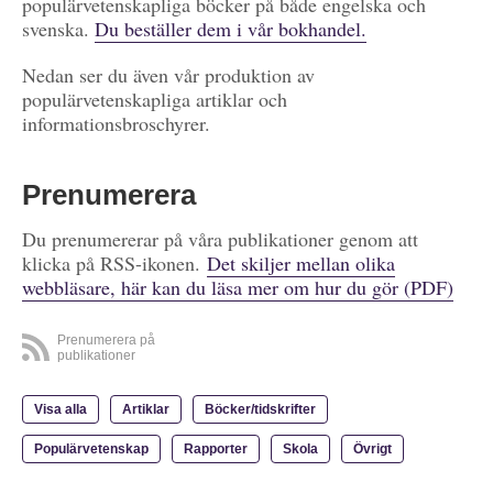
populärvetenskapliga böcker på både engelska och
svenska.
Du beställer dem i vår bokhandel.
Nedan ser du även vår produktion av
populärvetenskapliga artiklar och
informationsbroschyrer.
Prenumerera
Du prenumererar på våra publikationer genom att
klicka på RSS-ikonen.
Det skiljer mellan olika
webbläsare, här kan du läsa mer om hur du gör (PDF)
Prenumerera på
publikationer
Visa alla
Artiklar
Böcker/tidskrifter
Populärvetenskap
Rapporter
Skola
Övrigt