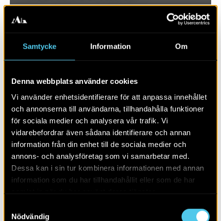
Samtycke
Information
Om
Denna webbplats använder cookies
Vi använder enhetsidentifierare för att anpassa innehållet
och annonserna till användarna, tillhandahålla funktioner
för sociala medier och analysera vår trafik. Vi
vidarebefordrar även sådana identifierare och annan
RAPPORT 2024:29
information från din enhet till de sociala medier och
annons- och analysföretag som vi samarbetar med.
Ett par kokgropar och gropar
Dessa kan i sin tur kombinera informationen med annan
information som du har tillhandahållit eller som de har
samlat in när du har använt deras tjänster.
Samtyckesval
Nödvändig