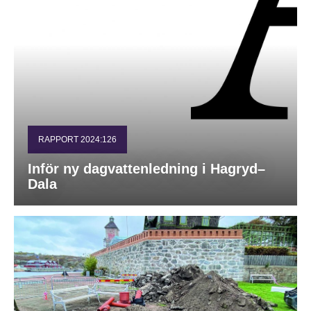
RAPPORT 2024:126
Inför ny dagvattenledning i Hagryd–
Dala