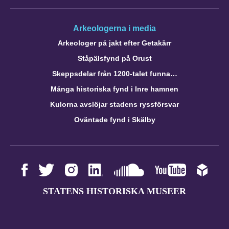
Arkeologerna i media
Arkeologer på jakt efter Getakärr
Ståpälsfynd på Orust
Skeppsdelar från 1200-talet funna…
Många historiska fynd i Inre hamnen
Kulorna avslöjar stadens ryssförsvar
Oväntade fynd i Skälby
STATENS HISTORISKA MUSEER