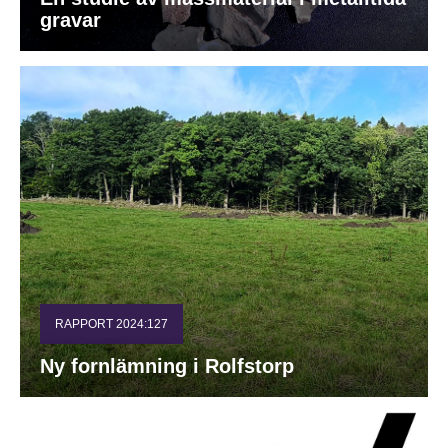
gravar
RAPPORT 2024:127
Ny fornlämning i Rolfstorp