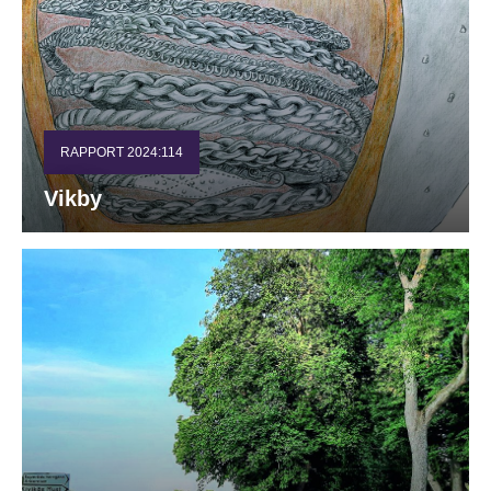
RAPPORT 2024:114
Vikby