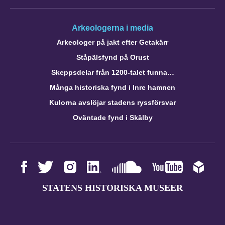
Arkeologerna i media
Arkeologer på jakt efter Getakärr
Ståpälsfynd på Orust
Skeppsdelar från 1200-talet funna…
Många historiska fynd i Inre hamnen
Kulorna avslöjar stadens ryssförsvar
Oväntade fynd i Skälby
STATENS HISTORISKA MUSEER