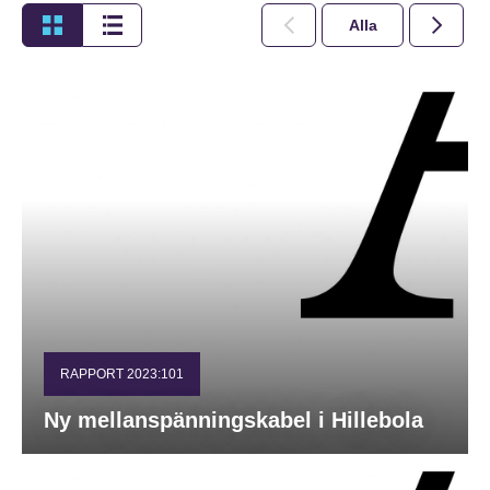
Alla
2026
RAPPORT 2023:101
Ny mellanspänningskabel i Hillebola