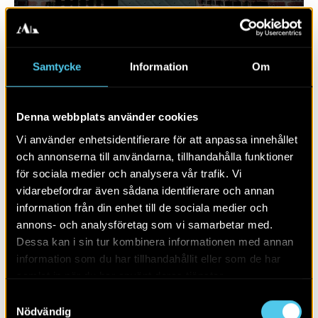
Samtycke
Information
Om
Denna webbplats använder cookies
Vi använder enhetsidentifierare för att anpassa innehållet
och annonserna till användarna, tillhandahålla funktioner
för sociala medier och analysera vår trafik. Vi
vidarebefordrar även sådana identifierare och annan
RAPPORT 2023:130
information från din enhet till de sociala medier och
annons- och analysföretag som vi samarbetar med.
Sju hus från yngre stenålder
Dessa kan i sin tur kombinera informationen med annan
information som du har tillhandahållit eller som de har
samlat in när du har använt deras tjänster.
Samtyckesval
Nödvändig