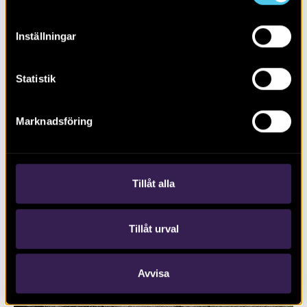
Inställningar
Statistik
RAPPORT 2023:128
Marknadsföring
Ny bebyggelse genom skogsområdet
Lunsen
Tillåt alla
Tillåt urval
Avvisa