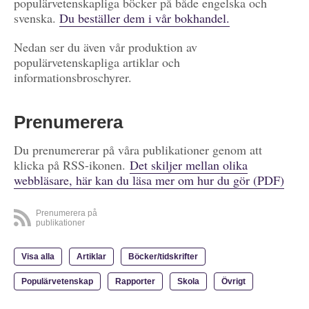
populärvetenskapliga böcker på både engelska och
svenska.
Du beställer dem i vår bokhandel.
Nedan ser du även vår produktion av
populärvetenskapliga artiklar och
informationsbroschyrer.
Prenumerera
Du prenumererar på våra publikationer genom att
klicka på RSS-ikonen.
Det skiljer mellan olika
webbläsare, här kan du läsa mer om hur du gör (PDF)
Prenumerera på
publikationer
Visa alla
Artiklar
Böcker/tidskrifter
Populärvetenskap
Rapporter
Skola
Övrigt