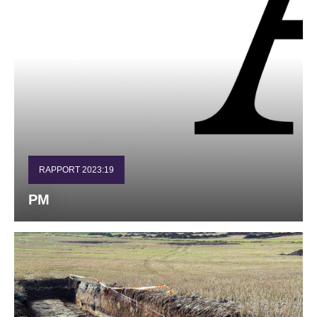
RAPPORT 2023:19
PM