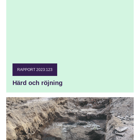
RAPPORT 2023:123
Härd och röjning