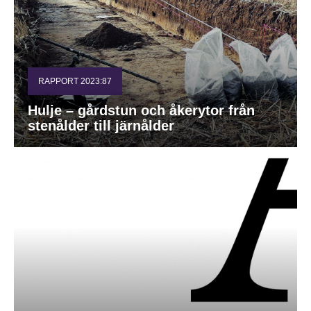
RAPPORT 2023:87
Hulje – gårdstun och åkerytor från
stenålder till järnålder