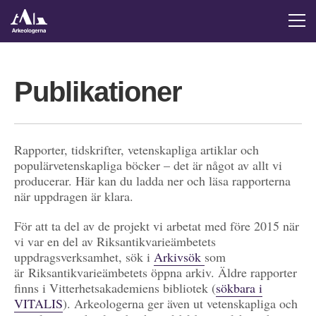
Publikationer
Rapporter, tidskrifter, vetenskapliga artiklar och
populärvetenskapliga böcker – det är något av allt vi
producerar. Här kan du ladda ner och läsa rapporterna
när uppdragen är klara.
För att ta del av de projekt vi arbetat med före 2015 när
vi var en del av Riksantikvarieämbetets
uppdragsverksamhet, sök i
Arkivsök
som
är Riksantikvarieämbetets öppna arkiv. Äldre rapporter
finns i Vitterhetsakademiens bibliotek (
sökbara i
VITALIS
). Arkeologerna ger även ut vetenskapliga och