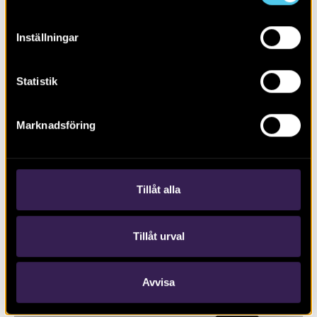
Inställningar
Statistik
Marknadsföring
Biskopstuna – en borgmiljö växer
fram
Tillåt alla
Tillåt urval
Avvisa