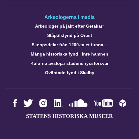
Arkeologerna i media
Arkeologer på jakt efter Getakärr
Ståpälsfynd på Orust
Skeppsdelar från 1200-talet funna…
Många historiska fynd i Inre hamnen
Kulorna avslöjar stadens ryssförsvar
Oväntade fynd i Skälby
STATENS HISTORISKA MUSEER