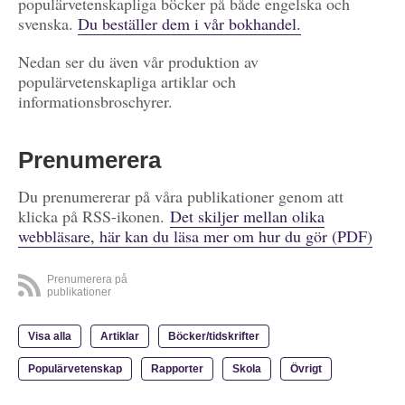
populärvetenskapliga böcker på både engelska och
svenska.
Du beställer dem i vår bokhandel.
Nedan ser du även vår produktion av
populärvetenskapliga artiklar och
informationsbroschyrer.
Prenumerera
Du prenumererar på våra publikationer genom att
klicka på RSS-ikonen.
Det skiljer mellan olika
webbläsare, här kan du läsa mer om hur du gör (PDF)
Prenumerera på
publikationer
Visa alla
Artiklar
Böcker/tidskrifter
Populärvetenskap
Rapporter
Skola
Övrigt