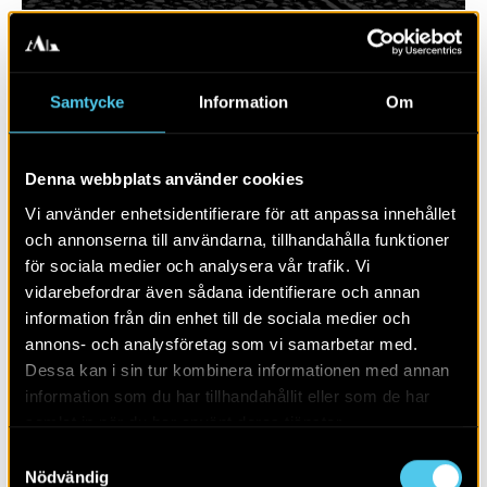
Samtycke
Information
Om
Denna webbplats använder cookies
Vi använder enhetsidentifierare för att anpassa innehållet
och annonserna till användarna, tillhandahålla funktioner
för sociala medier och analysera vår trafik. Vi
vidarebefordrar även sådana identifierare och annan
RAPPORT 2025:101
information från din enhet till de sociala medier och
annons- och analysföretag som vi samarbetar med.
Bergsbrunna
Dessa kan i sin tur kombinera informationen med annan
information som du har tillhandahållit eller som de har
samlat in när du har använt deras tjänster.
Samtyckesval
Nödvändig