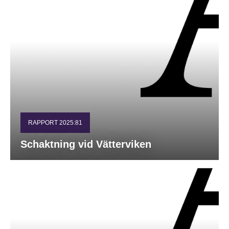
RAPPORT 2025:81
Schaktning vid Vätterviken