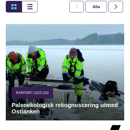
Alla
2026
RAPPORT 2025:100
Paleoekologisk rekognoscering utmed
Ostlänken