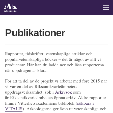
Publikationer
Rapporter, tidskrifter, vetenskapliga artiklar och
populärvetenskapliga böcker – det är något av allt vi
producerar. Här kan du ladda ner och läsa rapporterna
när uppdragen är klara.
För att ta del av de projekt vi arbetat med före 2015 när
vi var en del av Riksantikvarieämbetets
uppdragsverksamhet, sök i
Arkivsök
som
är Riksantikvarieämbetets öppna arkiv. Äldre rapporter
finns i Vitterhetsakademiens bibliotek (
sökbara i
VITALIS
). Arkeologerna ger även ut vetenskapliga och