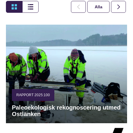
Alla
2026
RAPPORT 2025:100
Paleoekologisk rekognoscering utmed
Ostlänken