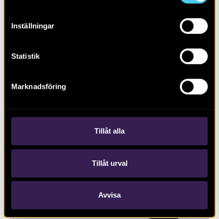
Inställningar
Statistik
Marknadsföring
Biskopstuna – en borgmiljö växer
fram
Tillåt alla
Tillåt urval
Avvisa