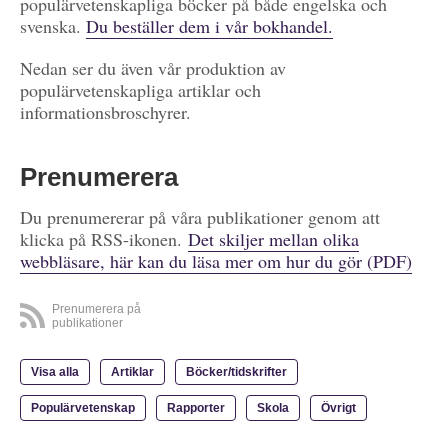
populärvetenskapliga böcker på både engelska och
svenska.
Du beställer dem i vår bokhandel.
Nedan ser du även vår produktion av
populärvetenskapliga artiklar och
informationsbroschyrer.
Prenumerera
Du prenumererar på våra publikationer genom att
klicka på RSS-ikonen.
Det skiljer mellan olika
webbläsare, här kan du läsa mer om hur du gör (PDF)
Prenumerera på
publikationer
Visa alla
Artiklar
Böcker/tidskrifter
Populärvetenskap
Rapporter
Skola
Övrigt