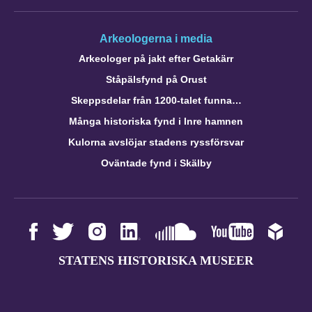
Arkeologerna i media
Arkeologer på jakt efter Getakärr
Ståpälsfynd på Orust
Skeppsdelar från 1200-talet funna…
Många historiska fynd i Inre hamnen
Kulorna avslöjar stadens ryssförsvar
Oväntade fynd i Skälby
STATENS HISTORISKA MUSEER