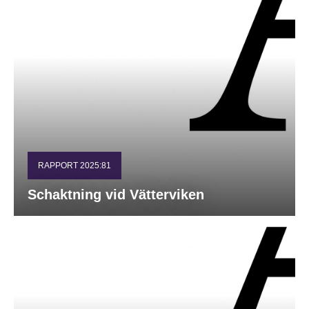
RAPPORT 2025:81
Schaktning vid Vätterviken