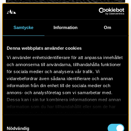
Samtycke
Information
Om
Denna webbplats använder cookies
Vi använder enhetsidentifierare för att anpassa innehållet
och annonserna till användarna, tillhandahålla funktioner
för sociala medier och analysera vår trafik. Vi
vidarebefordrar även sådana identifierare och annan
RAPPORT 2025:101
information från din enhet till de sociala medier och
annons- och analysföretag som vi samarbetar med.
Bergsbrunna
Dessa kan i sin tur kombinera informationen med annan
information som du har tillhandahållit eller som de har
samlat in när du har använt deras tjänster.
Samtyckesval
Nödvändig