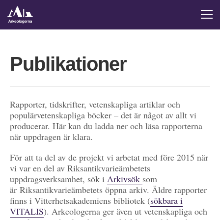
Publikationer
Rapporter, tidskrifter, vetenskapliga artiklar och
populärvetenskapliga böcker – det är något av allt vi
producerar. Här kan du ladda ner och läsa rapporterna
när uppdragen är klara.
För att ta del av de projekt vi arbetat med före 2015 när
vi var en del av Riksantikvarieämbetets
uppdragsverksamhet, sök i
Arkivsök
som
är Riksantikvarieämbetets öppna arkiv. Äldre rapporter
finns i Vitterhetsakademiens bibliotek (
sökbara i
VITALIS
). Arkeologerna ger även ut vetenskapliga och