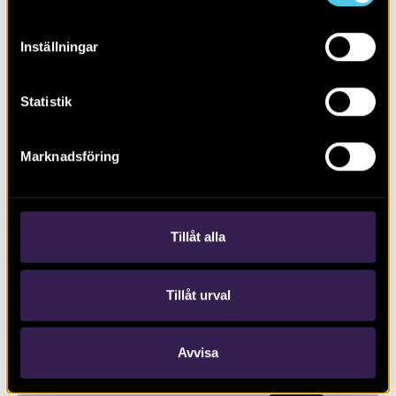
Inställningar
Statistik
Marknadsföring
Biskopstuna – en borgmiljö växer
fram
Tillåt alla
Tillåt urval
Avvisa