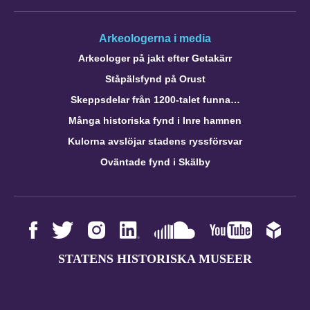
Arkeologerna i media
Arkeologer på jakt efter Getakärr
Ståpälsfynd på Orust
Skeppsdelar från 1200-talet funna…
Många historiska fynd i Inre hamnen
Kulorna avslöjar stadens ryssförsvar
Oväntade fynd i Skälby
STATENS HISTORISKA MUSEER