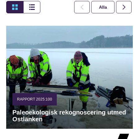
Alla
2026
RAPPORT 2025:100
Paleoekologisk rekognoscering utmed
Ostlänken