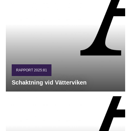
RAPPORT 2025:81
Schaktning vid Vätterviken