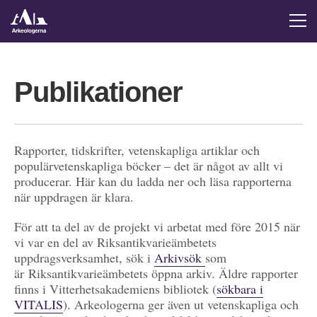
Publikationer
Rapporter, tidskrifter, vetenskapliga artiklar och
populärvetenskapliga böcker – det är något av allt vi
producerar. Här kan du ladda ner och läsa rapporterna
när uppdragen är klara.
För att ta del av de projekt vi arbetat med före 2015 när
vi var en del av Riksantikvarieämbetets
uppdragsverksamhet, sök i
Arkivsök
som
är Riksantikvarieämbetets öppna arkiv. Äldre rapporter
finns i Vitterhetsakademiens bibliotek (
sökbara i
VITALIS
). Arkeologerna ger även ut vetenskapliga och