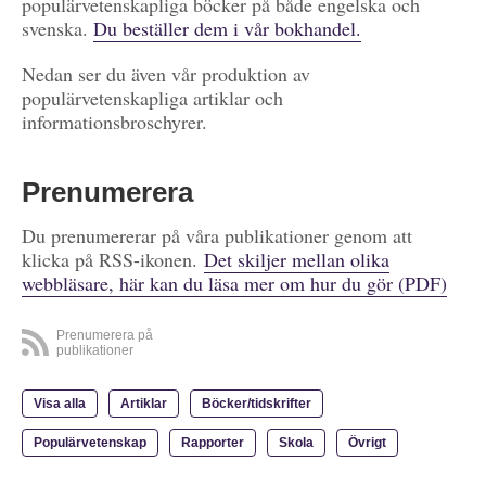
populärvetenskapliga böcker på både engelska och
svenska.
Du beställer dem i vår bokhandel.
Nedan ser du även vår produktion av
populärvetenskapliga artiklar och
informationsbroschyrer.
Prenumerera
Du prenumererar på våra publikationer genom att
klicka på RSS-ikonen.
Det skiljer mellan olika
webbläsare, här kan du läsa mer om hur du gör (PDF)
Prenumerera på
publikationer
Visa alla
Artiklar
Böcker/tidskrifter
Populärvetenskap
Rapporter
Skola
Övrigt