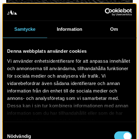
Samtycke
Information
Om
Denna webbplats använder cookies
Vi använder enhetsidentifierare för att anpassa innehållet
och annonserna till användarna, tillhandahålla funktioner
för sociala medier och analysera vår trafik. Vi
vidarebefordrar även sådana identifierare och annan
RAPPORT 2025:101
information från din enhet till de sociala medier och
annons- och analysföretag som vi samarbetar med.
Bergsbrunna
Dessa kan i sin tur kombinera informationen med annan
information som du har tillhandahållit eller som de har
samlat in när du har använt deras tjänster.
Samtyckesval
Nödvändig