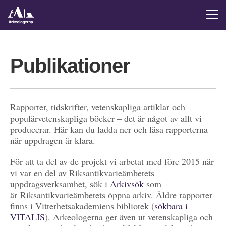
Publikationer
Rapporter, tidskrifter, vetenskapliga artiklar och
populärvetenskapliga böcker – det är något av allt vi
producerar. Här kan du ladda ner och läsa rapporterna
när uppdragen är klara.
För att ta del av de projekt vi arbetat med före 2015 när
vi var en del av Riksantikvarieämbetets
uppdragsverksamhet, sök i
Arkivsök
som
är Riksantikvarieämbetets öppna arkiv. Äldre rapporter
finns i Vitterhetsakademiens bibliotek (
sökbara i
VITALIS
). Arkeologerna ger även ut vetenskapliga och