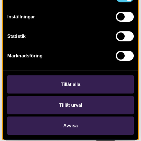
Inställningar
Statistik
Marknadsföring
Biskopstuna – en borgmiljö växer
fram
Tillåt alla
Tillåt urval
Avvisa