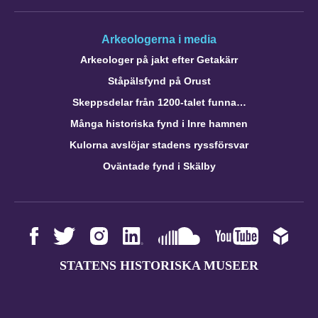
Arkeologerna i media
Arkeologer på jakt efter Getakärr
Ståpälsfynd på Orust
Skeppsdelar från 1200-talet funna…
Många historiska fynd i Inre hamnen
Kulorna avslöjar stadens ryssförsvar
Oväntade fynd i Skälby
STATENS HISTORISKA MUSEER