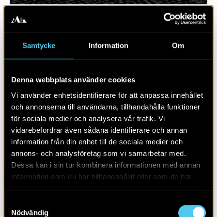
Samtycke
Information
Om
Denna webbplats använder cookies
Vi använder enhetsidentifierare för att anpassa innehållet
och annonserna till användarna, tillhandahålla funktioner
för sociala medier och analysera vår trafik. Vi
vidarebefordrar även sådana identifierare och annan
RAPPORT 2025:101
information från din enhet till de sociala medier och
annons- och analysföretag som vi samarbetar med.
Bergsbrunna
Dessa kan i sin tur kombinera informationen med annan
information som du har tillhandahållit eller som de har
samlat in när du har använt deras tjänster.
Samtyckesval
Nödvändig