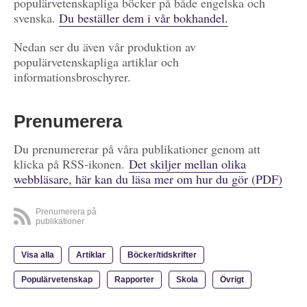
populärvetenskapliga böcker på både engelska och
svenska.
Du beställer dem i vår bokhandel.
Nedan ser du även vår produktion av
populärvetenskapliga artiklar och
informationsbroschyrer.
Prenumerera
Du prenumererar på våra publikationer genom att
klicka på RSS-ikonen.
Det skiljer mellan olika
webbläsare, här kan du läsa mer om hur du gör (PDF)
Prenumerera på
publikationer
Visa alla
Artiklar
Böcker/tidskrifter
Populärvetenskap
Rapporter
Skola
Övrigt