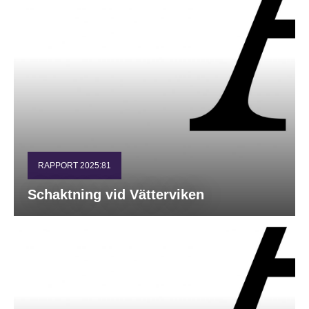
RAPPORT 2025:81
Schaktning vid Vätterviken