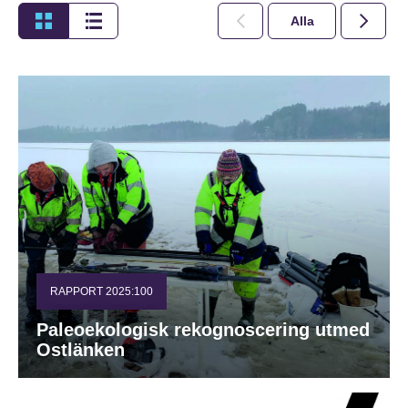
Alla
2026
RAPPORT 2025:100
Paleoekologisk rekognoscering utmed
Ostlänken