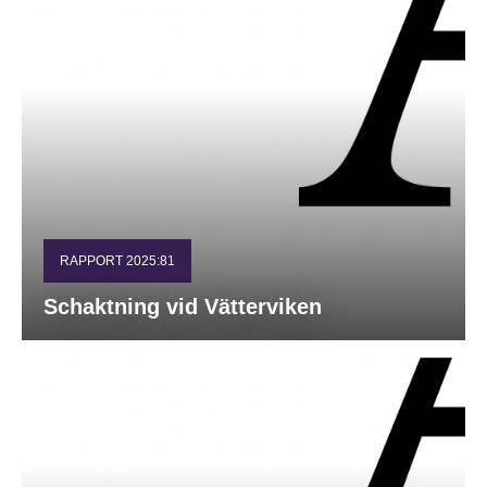
RAPPORT 2025:81
Schaktning vid Vätterviken