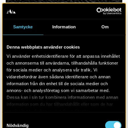
Samtycke
Information
Om
Denna webbplats använder cookies
Vi använder enhetsidentifierare för att anpassa innehållet
och annonserna till användarna, tillhandahålla funktioner
för sociala medier och analysera vår trafik. Vi
vidarebefordrar även sådana identifierare och annan
RAPPORT 2025:101
information från din enhet till de sociala medier och
annons- och analysföretag som vi samarbetar med.
Bergsbrunna
Dessa kan i sin tur kombinera informationen med annan
information som du har tillhandahållit eller som de har
samlat in när du har använt deras tjänster.
Samtyckesval
Nödvändig