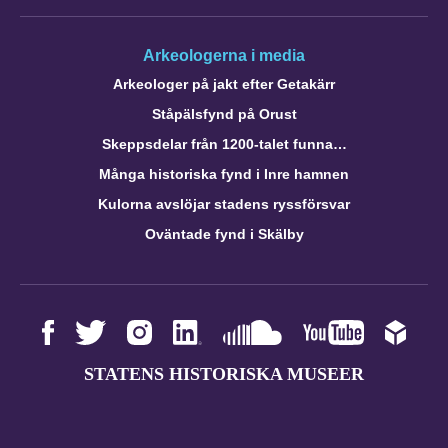
Arkeologerna i media
Arkeologer på jakt efter Getakärr
Ståpälsfynd på Orust
Skeppsdelar från 1200-talet funna…
Många historiska fynd i Inre hamnen
Kulorna avslöjar stadens ryssförsvar
Oväntade fynd i Skälby
STATENS HISTORISKA MUSEER