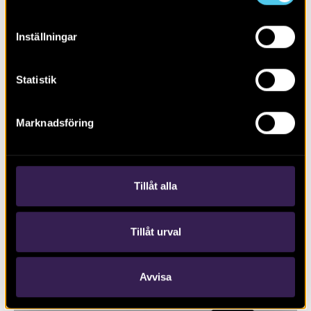
Inställningar
Statistik
Marknadsföring
Biskopstuna – en borgmiljö växer
fram
Tillåt alla
Tillåt urval
Avvisa