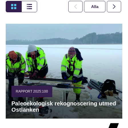
Alla
2026
RAPPORT 2025:100
Paleoekologisk rekognoscering utmed
Ostlänken