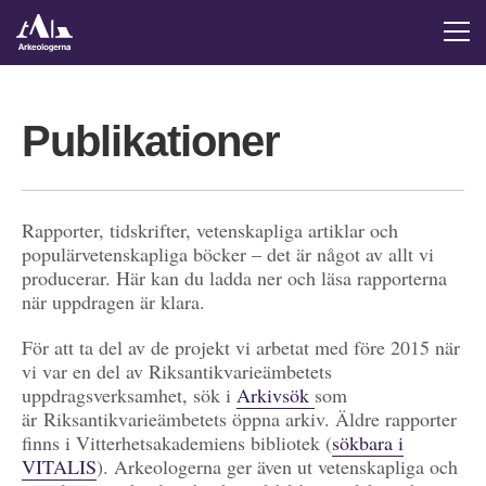
Publikationer
Rapporter, tidskrifter, vetenskapliga artiklar och
populärvetenskapliga böcker – det är något av allt vi
producerar. Här kan du ladda ner och läsa rapporterna
när uppdragen är klara.
För att ta del av de projekt vi arbetat med före 2015 när
vi var en del av Riksantikvarieämbetets
uppdragsverksamhet, sök i
Arkivsök
som
är Riksantikvarieämbetets öppna arkiv. Äldre rapporter
finns i Vitterhetsakademiens bibliotek (
sökbara i
VITALIS
). Arkeologerna ger även ut vetenskapliga och