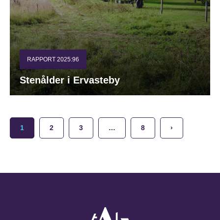
RAPPORT 2025:96
Stenålder i Ervasteby
1
2
3
…
8
›