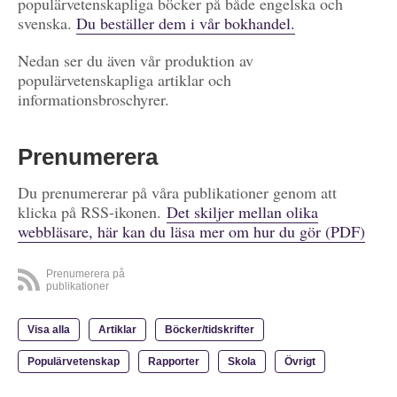
populärvetenskapliga böcker på både engelska och
svenska.
Du beställer dem i vår bokhandel.
Nedan ser du även vår produktion av
populärvetenskapliga artiklar och
informationsbroschyrer.
Prenumerera
Du prenumererar på våra publikationer genom att
klicka på RSS-ikonen.
Det skiljer mellan olika
webbläsare, här kan du läsa mer om hur du gör (PDF)
Prenumerera på
publikationer
Visa alla
Artiklar
Böcker/tidskrifter
Populärvetenskap
Rapporter
Skola
Övrigt