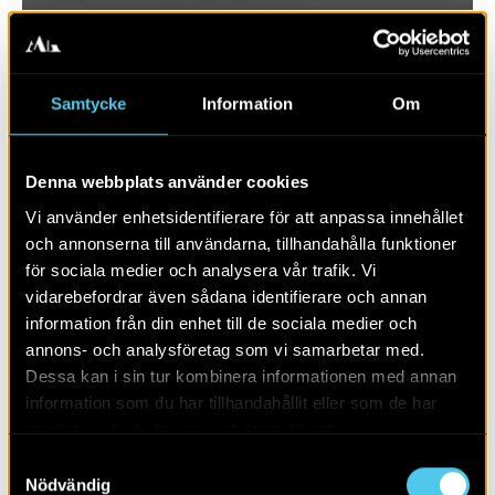
Samtycke
Information
Om
Denna webbplats använder cookies
Vi använder enhetsidentifierare för att anpassa innehållet
och annonserna till användarna, tillhandahålla funktioner
för sociala medier och analysera vår trafik. Vi
vidarebefordrar även sådana identifierare och annan
RAPPORT 2026:49
information från din enhet till de sociala medier och
annons- och analysföretag som vi samarbetar med.
En malmgård med trädgård
Dessa kan i sin tur kombinera informationen med annan
information som du har tillhandahållit eller som de har
samlat in när du har använt deras tjänster.
Samtyckesval
Nödvändig