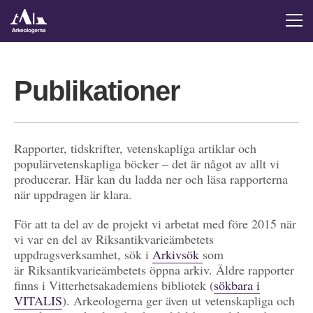
Publikationer
Rapporter, tidskrifter, vetenskapliga artiklar och
populärvetenskapliga böcker – det är något av allt vi
producerar. Här kan du ladda ner och läsa rapporterna
när uppdragen är klara.
För att ta del av de projekt vi arbetat med före 2015 när
vi var en del av Riksantikvarieämbetets
uppdragsverksamhet, sök i
Arkivsök
som
är Riksantikvarieämbetets öppna arkiv. Äldre rapporter
finns i Vitterhetsakademiens bibliotek (
sökbara i
VITALIS
). Arkeologerna ger även ut vetenskapliga och