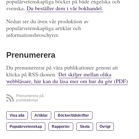
populärvetenskapliga böcker på både engelska och
svenska.
Du beställer dem i vår bokhandel.
Nedan ser du även vår produktion av
populärvetenskapliga artiklar och
informationsbroschyrer.
Prenumerera
Du prenumererar på våra publikationer genom att
klicka på RSS-ikonen.
Det skiljer mellan olika
webbläsare, här kan du läsa mer om hur du gör (PDF)
Prenumerera på
publikationer
Visa alla
Artiklar
Böcker/tidskrifter
Populärvetenskap
Rapporter
Skola
Övrigt