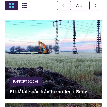
Alla
2026
RAPPORT 2026:63
Ett fåtal spår från forntiden i Sege