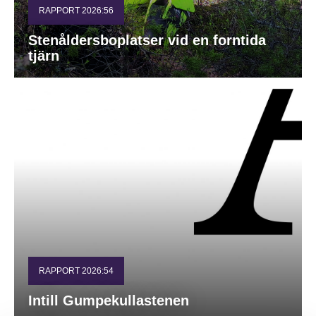
RAPPORT 2026:56
Stenåldersboplatser vid en forntida
tjärn
RAPPORT 2026:54
Intill Gumpekullastenen