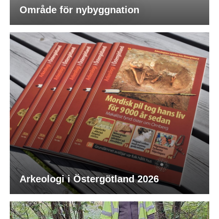
Område för nybyggnation
Arkeologi i Östergötland 2026