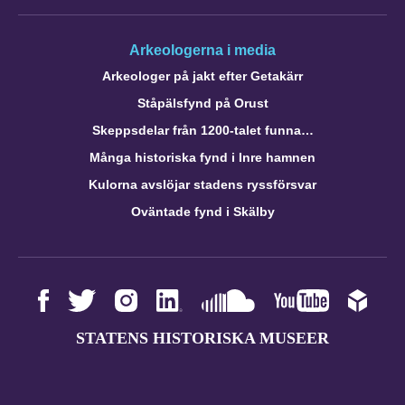
Arkeologerna i media
Arkeologer på jakt efter Getakärr
Ståpälsfynd på Orust
Skeppsdelar från 1200-talet funna…
Många historiska fynd i Inre hamnen
Kulorna avslöjar stadens ryssförsvar
Oväntade fynd i Skälby
STATENS HISTORISKA MUSEER