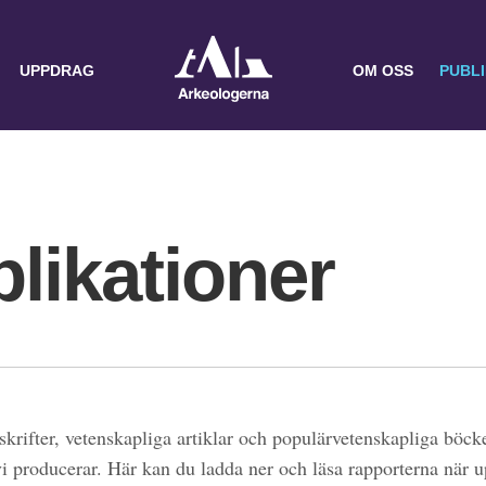
UPPDRAG
OM OSS
PUBL
likationer
skrifter, vetenskapliga artiklar och populärvetenskapliga böcke
 vi producerar. Här kan du ladda ner och läsa rapporterna när 