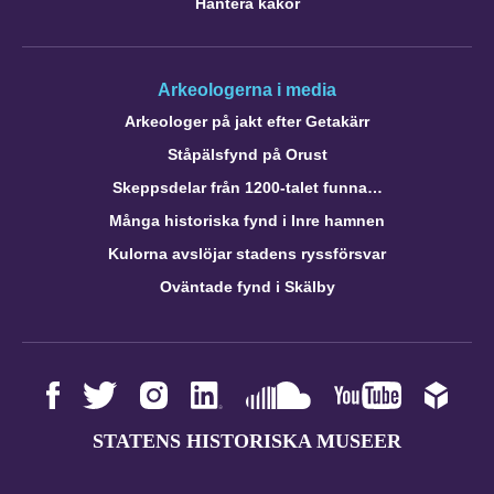
Hantera kakor
Arkeologerna i media
Arkeologer på jakt efter Getakärr
Ståpälsfynd på Orust
Skeppsdelar från 1200-talet funna…
Många historiska fynd i Inre hamnen
Kulorna avslöjar stadens ryssförsvar
Oväntade fynd i Skälby
STATENS HISTORISKA MUSEER