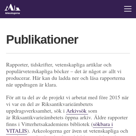
Publikationer
Rapporter, tidskrifter, vetenskapliga artiklar och
populärvetenskapliga böcker – det är något av allt vi
producerar. Här kan du ladda ner och läsa rapporterna
när uppdragen är klara.
För att ta del av de projekt vi arbetat med före 2015 när
vi var en del av Riksantikvarieämbetets
uppdragsverksamhet, sök i
Arkivsök
som
är Riksantikvarieämbetets öppna arkiv. Äldre rapporter
finns i Vitterhetsakademiens bibliotek (
sökbara i
VITALIS
). Arkeologerna ger även ut vetenskapliga och