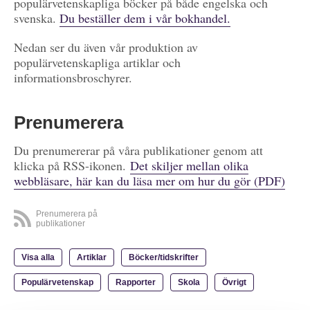
populärvetenskapliga böcker på både engelska och
svenska.
Du beställer dem i vår bokhandel.
Nedan ser du även vår produktion av
populärvetenskapliga artiklar och
informationsbroschyrer.
Prenumerera
Du prenumererar på våra publikationer genom att
klicka på RSS-ikonen.
Det skiljer mellan olika
webbläsare, här kan du läsa mer om hur du gör (PDF)
Prenumerera på
publikationer
Visa alla
Artiklar
Böcker/tidskrifter
Populärvetenskap
Rapporter
Skola
Övrigt